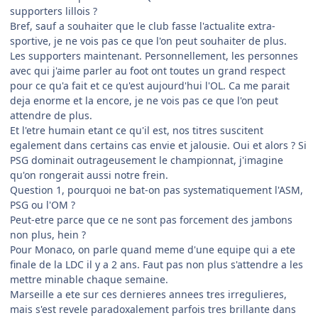
supporters lillois ?
Bref, sauf a souhaiter que le club fasse l'actualite extra-
sportive, je ne vois pas ce que l'on peut souhaiter de plus.
Les supporters maintenant. Personnellement, les personnes
avec qui j'aime parler au foot ont toutes un grand respect
pour ce qu'a fait et ce qu'est aujourd'hui l'OL. Ca me parait
deja enorme et la encore, je ne vois pas ce que l'on peut
attendre de plus.
Et l'etre humain etant ce qu'il est, nos titres suscitent
egalement dans certains cas envie et jalousie. Oui et alors ? Si
PSG dominait outrageusement le championnat, j'imagine
qu'on rongerait aussi notre frein.
Question 1, pourquoi ne bat-on pas systematiquement l'ASM,
PSG ou l'OM ?
Peut-etre parce que ce ne sont pas forcement des jambons
non plus, hein ?
Pour Monaco, on parle quand meme d'une equipe qui a ete
finale de la LDC il y a 2 ans. Faut pas non plus s'attendre a les
mettre minable chaque semaine.
Marseille a ete sur ces dernieres annees tres irregulieres,
mais s'est revele paradoxalement parfois tres brillante dans