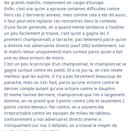
les grands matchs, notamment en coupe d'Europe.
Enfin, c'est vrai qu'on a eprouve certaines difficultes contre
Paris ces 2 dernieres annees, mais comme cela a ete dit aussi,
il faut peut-etre replacer ces rencontres dans le contexte.
D'une facon generale, on a quand meme tendance a l'oublier
un peu facilement je trouve, c'est qu'on a gagne les 3
premiers championnats a l'arrache, pas tellement parce qu'on
a domine nos adversaires directs (sauf 2002 evidemment, sur
le match retour uniquement) mais surtout parce qu'on a fait
une ou deux erreurs de moins.
C'est un peu le principe d'un championnat, le championnat se
gagne surtout contre les petits. Et a ce jeu-la, on s'est revele
meilleur que les autres. Il n'y a pas forcement beaucoup de
panache, mais on s'en fout, parce qu'une victoire contre le
dernier compte autant qu'une victoire contre le dauphin.
Et meme l'annee derniere, championnat que l'on a largement
domine, on ne prend que 3 points contre Lille et seulement 2
points contre Monaco. Par contre, on a souvent ete
irreprochable contre les equipes de milieu de tableau,
contrairement a nos adversaires directs (meme si
ironiquement sur nos 3 defaites, on a trouve le moyen de