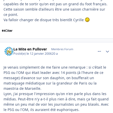
capables de te sortir qu'on est pas un grand du foot français.
Cette saison semble d'ailleurs être une saison charnière sur
ce point.
Va falloir changer de disque très bientôt Cyrille
Citer
comment_116030
Author stats
La Mite en Pullover
Membres Forum
Posté(e)
le 12 janvier 2006
20 a
Je venais simplement de me faire une remarque : si c'était le
PSG ou l'OM qui était leader avec 14 points (à l'heure de ce
message) d'avance sur son dauphin, on boufferait un
matraquage médiatique sur la grandeur de Paris ou la
maestria de Marseille.
Lyon, j'ai presque l'impression qu'on n'en parle plus dans les
médias. Peut-être n'y a-t-il plus rien à dire, mais ça fait quand
même un peu mal de voir les journalistes un peu blasés. Avec
le PSG ou l'OM, ils auraient été euphoriques.