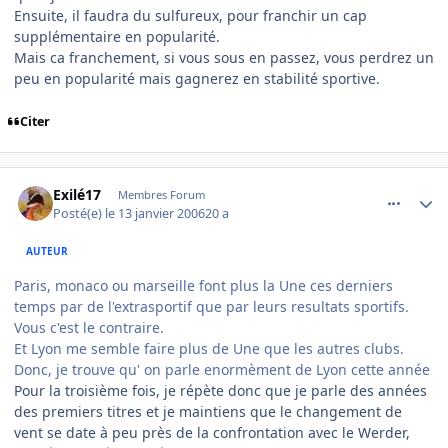
Ensuite, il faudra du sulfureux, pour franchir un cap
supplémentaire en popularité.
Mais ca franchement, si vous sous en passez, vous perdrez un
peu en popularité mais gagnerez en stabilité sportive.
Citer
comment_116129
Author stats
Exilé17
Membres Forum
Posté(e)
le 13 janvier 2006
20 a
AUTEUR
Paris, monaco ou marseille font plus la Une ces derniers
temps par de l'extrasportif que par leurs resultats sportifs.
Vous c'est le contraire.
Et Lyon me semble faire plus de Une que les autres clubs.
Donc, je trouve qu' on parle enormèment de Lyon cette année
Pour la troisième fois, je répète donc que je parle des années
des premiers titres et je maintiens que le changement de
vent se date à peu près de la confrontation avec le Werder,