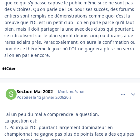
que ce qui s'y passe captive le public même si ce ne sont pas
des victoires. Qu'on parle de l'OL pour ses succès, des forums
entiers sont remplis de démonstrations comme quoi c'est la
preuve que l'OL est un petit club : on en parle parce qu'il faut
bien, mais il doit partager la une avec des clubs qui pourtant,
se ridiculisent sur le plan sportif depuis cinq ou dix ans, à de
rares éclairs près. Paradoxalement, on aura la confirmation ou
non de ce théorème le jour où l'OL ne gagnera plus : on verra
si on en parle encore.
Citer
comment_116244
Author stats
Section Mai 2002
Membres Forum
Posté(e)
le 13 janvier 2006
20 a
j'ai un peu du mal a comprendre la question.
La question est:
1. Pourquoi l'OL pourtant largement dominateur en
championnat ne gagne pas plus de points face a des equipes