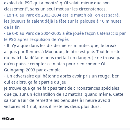
exploit du PSG qui a montré qu'il valait mieux que son
classement", sans un seul mot sur les circonstances.
- Le 1-0 au Parc de 2003-2004 est le match où l'on est sacré,
les joueurs faisaient déjà la fête sur la pelouse à 10 minutes
de la fin
- Le 0-0 au Parc de 2004-2005 a été jouée façon Catenaccio par
le PSG après l'expulsion de Yépès
- Il n'y a que dans les dix dernières minutes que, le break
acquis par Rennes à Monaque, le titre est plié. Tout le reste
du match, la défaite nous mettait en danger. Je ne trouve pas
qu'on puisse compter ce match pour rien comme OL-
Guingamp 2003 par exemple.
- Un adversaire qui bétonne après avoir pris un rouge, ben
oui et alors, ça fait partie du jeu.
Je trouve que ça ne fait pas tant de circonstances spéciales
que ça, sur un échantillon de 12 matchs, quand même. Cette
saison a l'air de remettre les pendules à l'heure avec 3
victoires et 1 nul, mais il reste les deux plus durs.
Citer