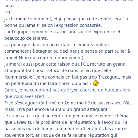
nous.
:+1:
j'ai le même sentiment, et je pense que cette année sera "la
bonne ou jamais" selon l'expression consacrée,
car l'équipe commence a avoir une sacrée expérience et
beaucoup de talents.
J'ai peur que dans un an certains éléments moteurs
commencent à stagner ou décliner (je pense en particulier à
Juni et Nino qui courent énormément).
J'aimerai aussi pour cette raison que l'OL recrute un grand
attaquant tant pour l'efficacité dans le jeu que celle
"commerciale", je ne connais en fait pas trop Trezeguet, mais
un petit Ronaldo me fairait bien du plaisir
Sinon, je ne comprend pas que lyon cherche un buteur alors
que vous avez Fred ...
Fred s'est aguerri/affirmé en 2ème moitié de saison avec l'OL,
mais il n'a pas encore l'aura d'un grand attaquant.
Je crains aussi qu'il ne rentre un peu dans le même schéma
que Carew sur le problème de la réputation, à savoir qu'il a
passé pas mal de temps à tomber et râler après les arbitres
souvent à tort, et risque de se faire une réputation qui