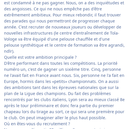
est condamné à ne pas gagner. Nous, on a des inquiétudes et
des angoisses. Ce qui ne nous empêche pas d'être
extrêmement ambitieux. Pour mieux rebondir, il faut trouver
des parades qui nous permettront de progresser chaque
année. C'est recruter de nouveaux joueurs ou développer de
nouvelles infrastructures (le centre d'entraînement de Tola-
Vologe va être équipé d'une pelouse chauffée et d'une
pelouse synthétique et le centre de formation va être agrandi,
ndlr).
Quelle est votre ambition principale ?
D'être performant dans toutes les compétitions. La priorité
numéro un, c'est de gagner un sixième titre. Cinq, personne
ne l'avait fait en France avant nous. Six, personne ne l'a fait en
Europe, hormis dans les «petits» championnats. On a aussi
des ambitions tant dans les épreuves nationales que sur la
plan de la Ligue des champions. Du fait des problèmes
rencontrés par les clubs italiens, Lyon sera au mieux classé 8e
après le tour préliminaire et donc fera partie du premier
chapeau lors du tirage au sort, ce qui sera une première pour
le club. On peut imaginer aller le plus haut possible.
Où en êtes-vous du recrutement ?