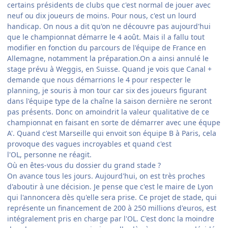
certains présidents de clubs que c'est normal de jouer avec
neuf ou dix joueurs de moins. Pour nous, c'est un lourd
handicap. On nous a dit qu'on ne découvre pas aujourd'hui
que le championnat démarre le 4 août. Mais il a fallu tout
modifier en fonction du parcours de l'équipe de France en
Allemagne, notamment la préparation.On a ainsi annulé le
stage prévu à Weggis, en Suisse. Quand je vois que Canal +
demande que nous démarrions le 4 pour respecter le
planning, je souris à mon tour car six des joueurs figurant
dans l'équipe type de la chaîne la saison dernière ne seront
pas présents. Donc on amoindrit la valeur qualitative de ce
championnat en faisant en sorte de démarrer avec une équpe
A'. Quand c'est Marseille qui envoit son équipe B à Paris, cela
provoque des vagues incroyables et quand c'est
l'OL, personne ne réagit.
Où en êtes-vous du dossier du grand stade ?
On avance tous les jours. Aujourd'hui, on est très proches
d'aboutir à une décision. Je pense que c'est le maire de Lyon
qui l'annoncera dès qu'elle sera prise. Ce projet de stade, qui
représente un financement de 200 à 250 millions d'euros, est
intégralement pris en charge par l'OL. C'est donc la moindre