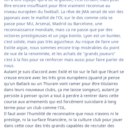
être encore insuffisant pour être vraiment reconnue au
niveau européen du football. La rêve de JMA serait de voir des
Japonais avec le maillot de l'OL sur le dos comme cela se
passe pour MU, Arsenal, Madrid ou Barcelone, une
reconnaissance mondiale, mais ca ne passe que par des
victoires prestigieuses et un joga bonito. Lyon est un bunker,
c'est solide, mais pas très aguicheur. Au risque de faire une
Exilite aigüe, nous sommes encore trop misérables du point
de vue de la renommée, et les achats de "grands joueurs"
c'est à la fois pour se renforcer mais aussi pour faire parler de
nous.
Autant je suis d'accord avec Exilé et toi sur le fait que l'écart se
creuse encore avec les très gros européens (quand je pense
qu'un Ballack ou un Thuram vont ramer pour être titulaires
dans leurs nouveaux clubs, ça me laisse songeur), autant je
persiste à penser qu'on a tout à perdre à rentrer dans cette
course aux armements qui est forcément suicidaire à long
terme pour un club comme l'OL.
Il faut avoir l'humilité de reconnaitre que nous n'avons ni le
prestige, ni la surface financière, ni la culture club pour jouer
dans cette cour des très grands capables de recruter des