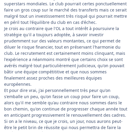
superstars mondiales. Le club pourrait certes ponctuellement
faire un gros coup sur le marché des transferts mais ce serait
malgré tout un investissement très risqué qui pourrait mettre
en péril tout l'équilibre du club en cas d'échec.
Je crois au contraire que l'OL a tout intérêt à poursuivre la
stratégie qu'il a toujours adoptée, à savoir investir
prudemment sur des valeurs montantes, ce qui permet de
diluer le risque financier, tout en préservant l'harmonie du
club. Le recrutement est certainement moins clinquant, mais
l'expérience a néanmoins montré que certains choix se sont
avérés malgré tout particulièrement judicieux, qu'on pouvait
bâtir une équipe compétititive et que nous sommes
finalement assez proches des meilleures équipes
européennes.
Et pour dire vrai, j'ai personnellement très peur qu'on
s'emballe un peu, qu'on fasse un coup pour faire un coup,
alors qu'il me semble qu'au contraire nous sommes dans le
bon chemin, qu'on continue de progresser chaque année tout
en anticipant progressivement le renouvellement des cadres.
Si on a le niveau, ce que je crois, un jour, nous aurons peut-
être le petit brin de réussite qui nous permettra de faire la