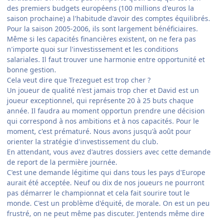
des premiers budgets européens (100 millions d'euros la
saison prochaine) a l'habitude d'avoir des comptes équilibrés.
Pour la saison 2005-2006, ils sont largement bénéficiaires.
Même si les capacités financières existent, on ne fera pas
n'importe quoi sur l'investissement et les conditions
salariales. Il faut trouver une harmonie entre opportunité et
bonne gestion.
Cela veut dire que Trezeguet est trop cher ?
Un joueur de qualité n'est jamais trop cher et David est un
joueur exceptionnel, qui représente 20 à 25 buts chaque
année. Il faudra au moment opportun prendre une décision
qui correspond à nos ambitions et à nos capacités. Pour le
moment, c'est prématuré. Nous avons jusqu'à août pour
orienter la stratégie d'investissement du club.
En attendant, vous avez d'autres dossiers avec cette demande
de report de la permière journée.
C'est une demande légitime qui dans tous les pays d'Europe
aurait été acceptée. Neuf ou dix de nos joueurs ne pourront
pas démarrer le championnat et cela fait sourire tout le
monde. C'est un problème d'équité, de morale. On est un peu
frustré, on ne peut même pas discuter. J'entends même dire