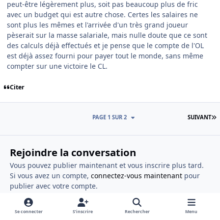
peut-être légèrement plus, soit pas beaucoup plus de fric
avec un budget qui est autre chose. Certes les salaires ne
sont plus les mêmes et l'arrivée d'un très grand joueur
pèserait sur la masse salariale, mais nulle doute que ce sont
des calculs déjà effectués et je pense que le compte de l'OL
est déjà assez fourni pour payer tout le monde, sans même
compter sur une victoire le CL.
Citer
D
PAGE 1 SUR 2
SUIVANT
Rejoindre la conversation
Vous pouvez publier maintenant et vous inscrire plus tard.
Si vous avez un compte,
connectez-vous maintenant
pour
publier avec votre compte.
Se connecter
S’inscrire
Rechercher
Menu