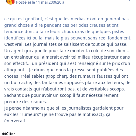
Posté(e)
le 11 mai 2006
20 a
ce qui est gonflant, c'est que les medias n'ont en general pas
grand chose a dire pendant ces periodes creuses et ont
tendance donc a faire leurs choux gras de quelques pistes
identifiees ici ou la, mais le plus souvent sans reel fondement.
C'est vrai. Les journalistes se saisissent de tout ce qui passe.
Un agent qui appelle pour faire monter la cote de son client...
un entraîneur qui aimerait avoir tel milieu récupérateur dans
son effectif... un président qui s'est renseigné sur le prix d'un
attaquant... Je dirais que dans la presse sont publiées des
choses irréalisables (trop cher), des rumeurs fausses qui ont
un but caché, des fantasmes supposés plaire aux lecteurs, de
vrais contacts qui n'aboutiront pas, et de véritables scoops.
Sachant que pour avoir un scoop il faut nécessairement
prendre des risques.
Je pense néanmoins que si les journalistes gardaient pour
eux les "rumeurs" (je ne trouve pas le mot exact), ça
énerverait.
Citer