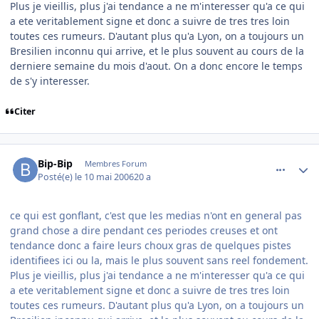
Plus je vieillis, plus j'ai tendance a ne m'interesser qu'a ce qui
a ete veritablement signe et donc a suivre de tres tres loin
toutes ces rumeurs. D'autant plus qu'a Lyon, on a toujours un
Bresilien inconnu qui arrive, et le plus souvent au cours de la
derniere semaine du mois d'aout. On a donc encore le temps
de s'y interesser.
Citer
comment_134830
Author stats
Bip-Bip
Membres Forum
Posté(e)
le 10 mai 2006
20 a
ce qui est gonflant, c'est que les medias n'ont en general pas
grand chose a dire pendant ces periodes creuses et ont
tendance donc a faire leurs choux gras de quelques pistes
identifiees ici ou la, mais le plus souvent sans reel fondement.
Plus je vieillis, plus j'ai tendance a ne m'interesser qu'a ce qui
a ete veritablement signe et donc a suivre de tres tres loin
toutes ces rumeurs. D'autant plus qu'a Lyon, on a toujours un