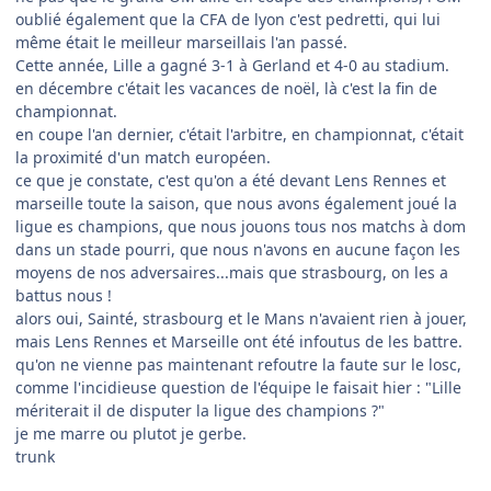
oublié également que la CFA de lyon c'est pedretti, qui lui
même était le meilleur marseillais l'an passé.
Cette année, Lille a gagné 3-1 à Gerland et 4-0 au stadium.
en décembre c'était les vacances de noël, là c'est la fin de
championnat.
en coupe l'an dernier, c'était l'arbitre, en championnat, c'était
la proximité d'un match européen.
ce que je constate, c'est qu'on a été devant Lens Rennes et
marseille toute la saison, que nous avons également joué la
ligue es champions, que nous jouons tous nos matchs à dom
dans un stade pourri, que nous n'avons en aucune façon les
moyens de nos adversaires...mais que strasbourg, on les a
battus nous !
alors oui, Sainté, strasbourg et le Mans n'avaient rien à jouer,
mais Lens Rennes et Marseille ont été infoutus de les battre.
qu'on ne vienne pas maintenant refoutre la faute sur le losc,
comme l'incidieuse question de l'équipe le faisait hier : "Lille
mériterait il de disputer la ligue des champions ?"
je me marre ou plutot je gerbe.
trunk