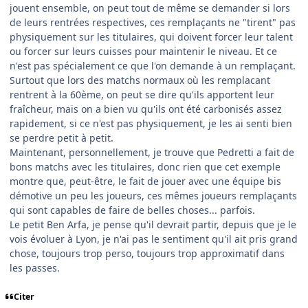
jouent ensemble, on peut tout de même se demander si lors
de leurs rentrées respectives, ces remplaçants ne "tirent" pas
physiquement sur les titulaires, qui doivent forcer leur talent
ou forcer sur leurs cuisses pour maintenir le niveau. Et ce
n'est pas spécialement ce que l'on demande à un remplaçant.
Surtout que lors des matchs normaux où les remplacant
rentrent à la 60ème, on peut se dire qu'ils apportent leur
fraîcheur, mais on a bien vu qu'ils ont été carbonisés assez
rapidement, si ce n'est pas physiquement, je les ai senti bien
se perdre petit à petit.
Maintenant, personnellement, je trouve que Pedretti a fait de
bons matchs avec les titulaires, donc rien que cet exemple
montre que, peut-être, le fait de jouer avec une équipe bis
démotive un peu les joueurs, ces mêmes joueurs remplaçants
qui sont capables de faire de belles choses... parfois.
Le petit Ben Arfa, je pense qu'il devrait partir, depuis que je le
vois évoluer à Lyon, je n'ai pas le sentiment qu'il ait pris grand
chose, toujours trop perso, toujours trop approximatif dans
les passes.
Citer