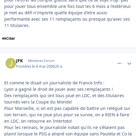
pour jouer tous ensemble une fois tout les 6 mois a l'extérieur.
Je met au défi n'importe quelle équipe d'etre aussi
performante avec ses 11 remplaçants ou presque qu'avec ses
11 titulaires.
Citer
comment_134259
Author stats
JFK
Membres Forum
Posté(e)
le 8 mai 2006
20 a
Et comme le disait un journaliste de France Info :
Lyon a gagné le droit de jouer avec ses remplaçants !
Des remplaçants qui ont tous joué en LDC, et des titulaires
tournés vers la Coupe du Monde!
Pour Marseille, si on est pas capable de battre un relégué sur
son terrain, qui ne joue plus pour sa survie, on a RIEN à faire
en LDC, on retourne en Intertoto!
Pour les rennais, le journaliste notait qu'ils ne s'étaient pas
plaint lorsque le PSG a aligné son équipe sans Pauleta et Co la