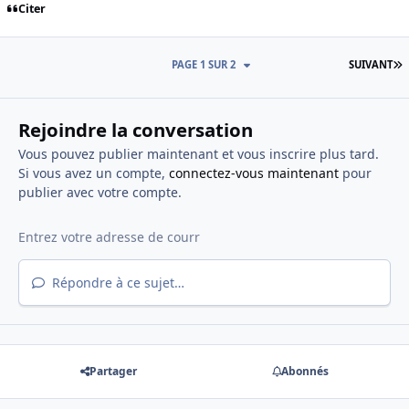
Citer
D
PAGE 1 SUR 2
SUIVANT
Rejoindre la conversation
Vous pouvez publier maintenant et vous inscrire plus tard.
Si vous avez un compte,
connectez-vous maintenant
pour
publier avec votre compte.
Répondre à ce sujet…
Partager
Abonnés