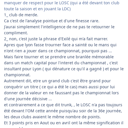
manquer de respect pour le LOSC (qui a été devant ton club
toute la saison et en jouant la LDC)
1_ club de merde.
Ca c'est de l'analyse pointue et d'une finesse rare.
J'aurai simplement l'intelligence de ne pas te retourner le
compliment.
2_ non, c'est juste la phrase d'Exilé qui m'a fait marrer.
Apres que lyon fasse trourner face a sainté ou le mans qui
n'ont rien a jouer dans ce championnat, pourquoi pas ...
Mais faire tourner et se prendre une branlée mémorable
dans un match capital pour l'interet du championnat , c'est
insultant pour Lyon ( qui dénature ce qu'il a gagné ) et pour le
championnat.
Autrement dit, etre un grand club c'est être grand pour
conquérir un titre ( ce qui a été le cas) mais aussi pour lui
donner de la valeur en ne faussant pas le championnat lors
d'une journée décisive ...
et contrairement a ce que dit trunk, , le LOSC n'a pas toujours
été devant l'OM cette année puisqu'au soir de la 36e journée,
les deux clubs avaient le même nombre de points.
Et 3 points pris en Aout ou en avril ont la même signification il