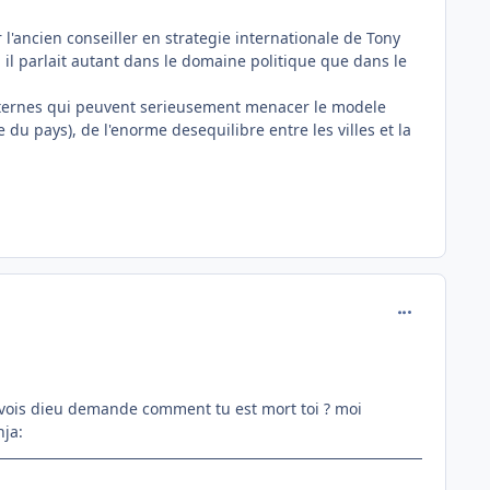
l'ancien conseiller en strategie internationale de Tony
 il parlait autant dans le domaine politique que dans le
internes qui peuvent serieusement menacer le modele
du pays), de l'enorme desequilibre entre les villes et la
comment_118
tu vois dieu demande comment tu est mort toi ? moi
nja: