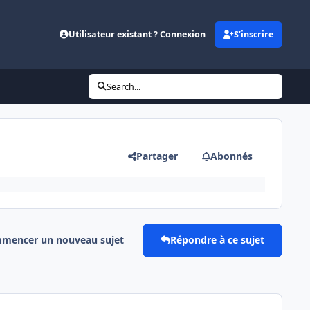
Utilisateur existant ? Connexion
S’inscrire
Search...
Partager
Abonnés
mencer un nouveau sujet
Répondre à ce sujet