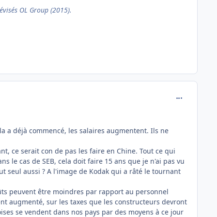
évisés OL Group (2015).
comment_118
 cela a déjà commencé, les salaires augmentent. Ils ne
t, ce serait con de pas les faire en Chine. Tout ce qui
ns le cas de SEB, cela doit faire 15 ans que je n'ai pas vu
 seul aussi ? A l'image de Kodak qui a râté le tournant
oûts peuvent être moindres par rapport au personnel
ement augmenté, sur les taxes que les constructeurs devront
oises se vendent dans nos pays par des moyens à ce jour