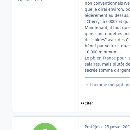
non conventionnels (ven
que je dirai environ, 
légèrement au dessus, 
"Cherry" à 6000? et qui
Maintenant, il faut que
gens sont endettés pou
de "soldes" avec des Cl
bénef par voiture, qua
10 000 minimum...
Le pb en France pour l
salaires, mais plutôt d
sacrée somme d'argent.
-= L'homme mégaphone
Citer
Posté(e)
le 25 janvier 20