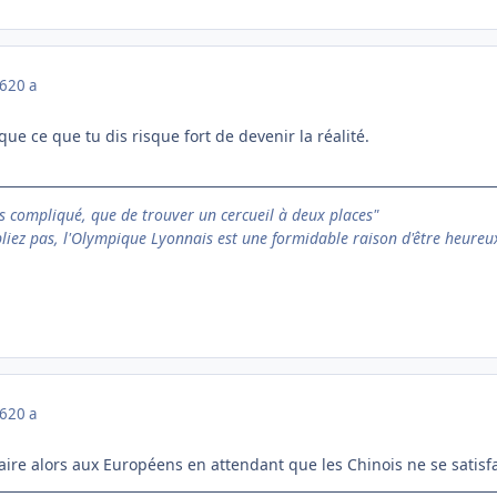
06
20 a
que ce que tu dis risque fort de devenir la réalité.
 compliqué, que de trouver un cercueil à deux places"
bliez pas, l'Olympique Lyonnais est une formidable raison d'être heureu
06
20 a
 faire alors aux Européens en attendant que les Chinois ne se satisf