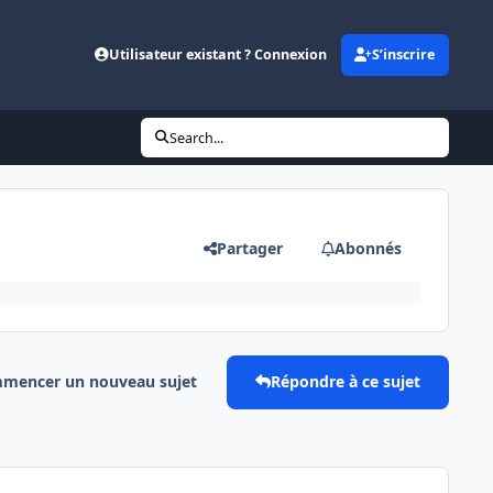
Utilisateur existant ? Connexion
S’inscrire
Search...
Partager
Abonnés
mencer un nouveau sujet
Répondre à ce sujet