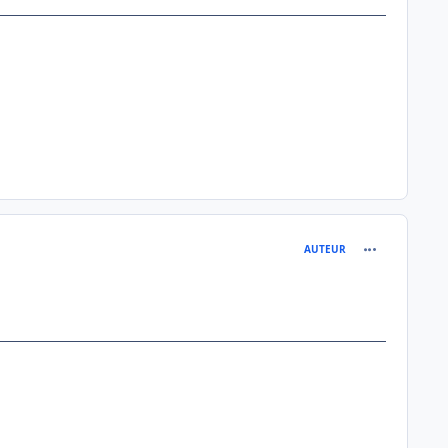
comment_822
AUTEUR