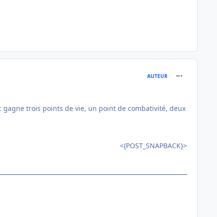
comment_823
AUTEUR
ac gagne trois points de vie, un point de combativité, deux
<{POST_SNAPBACK}>