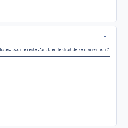
comment_822
istes, pour le reste z'ont bien le droit de se marrer non ?