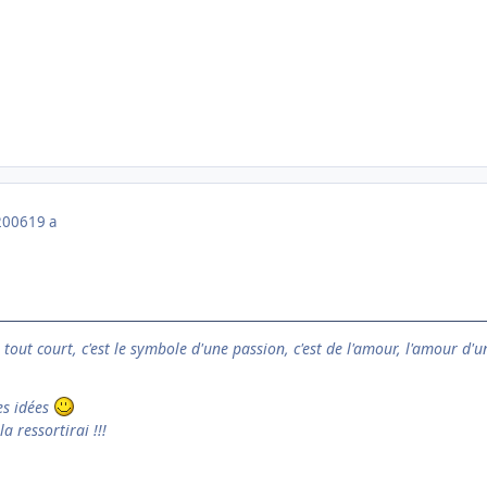
2006
19 a
e tout court, c'est le symbole d'une passion, c'est de l'amour, l'amour d'u
es idées
la ressortirai !!!