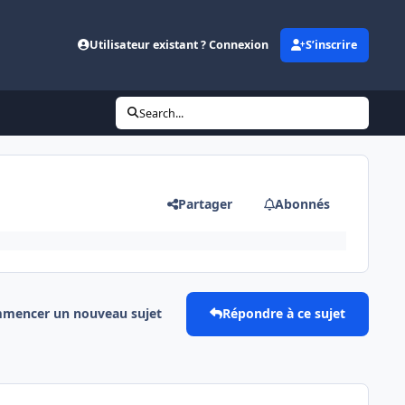
Utilisateur existant ? Connexion
S’inscrire
Search...
Partager
Abonnés
mencer un nouveau sujet
Répondre à ce sujet