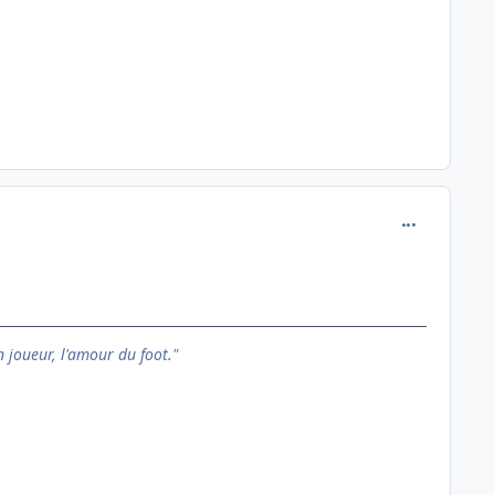
comment_146
n joueur, l'amour du foot."