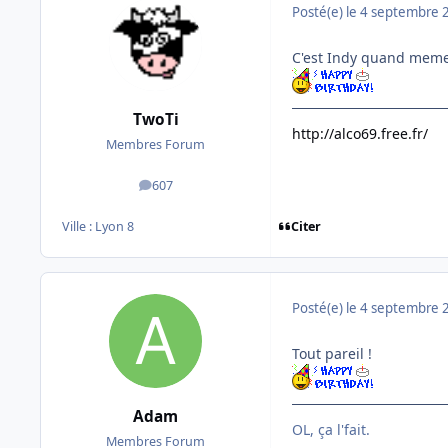
Posté(e)
le 4 septembre 
C'est Indy quand meme
TwoTi
http://alco69.free.fr/
Membres Forum
607
messages
Citer
Ville :
Lyon 8
Posté(e)
le 4 septembre 
Tout pareil !
Adam
OL, ça l'fait.
Membres Forum