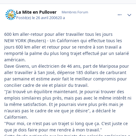
comment_132892
Author stats
La Mite en Pullover
Membres Forum
Posté(e)
le 26 avril 2006
20 a
600 km aller-retour pour aller travailler tous les jours
NEW YORK (Reuters) - Un Californien qui effectue tous les
jours 600 km aller et retour pour se rendre à son travail a
remporté la palme du plus long trajet effectué par un salarié
américain.
Dave Givens, un électricien de 46 ans, part de Mariposa pour
aller travailler à San José, dépense 185 dollars de carburant
par semaine et estime avoir fait le meilleur compromis pour
concilier cadre de vie et plaisir du travail.
"J'ai trouvé un équilibre maintenant. Je pourrai trouver des
emplois similaires plus près, mais pas avec le même intérêt ni
la même satisfaction. Et je pourrais vivre plus près mais je
n'aurais pas le cadre de vie que je désire", a déclaré le
Californien.
"Pour moi, ce n'est pas un trajet si long que ça. C'est juste ce
que je dois faire pour me rendre à mon travail."