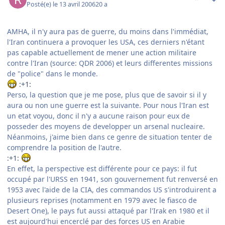
Posté(e)
le 13 avril 2006
20 a
AMHA, il n'y aura pas de guerre, du moins dans l'immédiat,
l'Iran continuera a provoquer les USA, ces derniers n'étant
pas capable actuellement de mener une action militaire
contre l'Iran (source: QDR 2006) et leurs differentes missions
de "police" dans le monde.
:+1:
Perso, la question que je me pose, plus que de savoir si il y
aura ou non une guerre est la suivante. Pour nous l'Iran est
un etat voyou, donc il n'y a aucune raison pour eux de
posseder des moyens de developper un arsenal nucleaire.
Néanmoins, j'aime bien dans ce genre de situation tenter de
comprendre la position de l'autre.
:+1:
En effet, la perspective est différente pour ce pays: il fut
occupé par l'URSS en 1941, son gouvernement fut renversé en
1953 avec l'aide de la CIA, des commandos US s'introduirent a
plusieurs reprises (notamment en 1979 avec le fiasco de
Desert One), le pays fut aussi attaqué par l'Irak en 1980 et il
est aujourd'hui encerclé par des forces US en Arabie