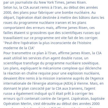
par un journaliste du New York Times, James Risen.
Selon lui, la CIA aurait remis à l'Iran, au début des années
2000, des plans pour fabriquer une bombe nucléaire. Au
départ, l'opération était destinée à mettre des bâtons dans les
roues du programme nucléaire iranien et les plans
comportaient des erreurs mais, affirme James Risen, ces
failles étaient si grossières que des scientifiques russes qui
travaillaient sur ce programme ont vite fait de les corriger.
"Peut-être l'opération la plus inconsciente de l'histoire
moderne de la CIA"
Pour transmettre ce plan à l'Iran, affirme James Risen, la CIA
avait utilisé les services d'un agent double russe, un
scientifique transfuge du programme nucléaire soviétique.
Les plans, expliquant le mécanisme complexe qui déclenche
la réaction en chaîne requise pour une explosion nucléaire,
devaient être remis à la mission iranienne auprès de l'Agence
internationale de l'énergie atomique (AIEA) à Vienne. Mais, en
donnant le plan concocté par la CIA aux Iraniens, l'agent
russe a également indiqué qu'il était prêt à corriger les
erreurs qu'il contenait contre de l'argent. L'opération, baptisée
Opération Merlin, s'est déroulée au début des années 2000