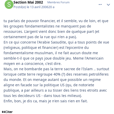
Section Mai 2002
Membres Forum
Posté(e)
le 13 avril 2006
20 a
tu parlais de pouvoir financier, et il semble, vu de loin, et que
les groupes fondamentalistes ne manquent pas de
ressources. L'argent vient donc bien de quelque part (et
certainement pas de la rue qui n'en a pas).
En ce qui concerne l'Arabie Saoudite, qui a tous points de vue
(religieux, politique et financier) est l'epicentre du
fondamentalisme musulman, il ne fait aucun doute me
semble-t-il que ce pays joue double jeu. Meme l'Americain
moyen en a conscience, c'est dire.
Mais, on ne bombarde pas la terre sacree de l'Islam .. surtout
lorsque cette terre regroupe 40% (?) des reserves petroliferes
du monde. Et on menage autant que possible un regime
aligne en facade sur la politique US (qu, de notoriete
publique, a par ailleurs a su tisser des liens tres etroits avec
tous les decideurs US - dans tous les milieux).
Enfin, bon, je dis ca, mais je n'en sais rien en fait.
Citer