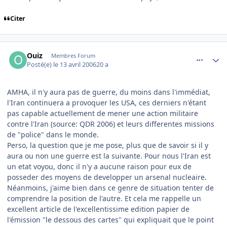
Citer
comment_131147
Author stats
Ouiz
Membres Forum
Posté(e)
le 13 avril 2006
20 a
AMHA, il n'y aura pas de guerre, du moins dans l'immédiat,
l'Iran continuera a provoquer les USA, ces derniers n'étant
pas capable actuellement de mener une action militaire
contre l'Iran (source: QDR 2006) et leurs differentes missions
de "police" dans le monde.
Perso, la question que je me pose, plus que de savoir si il y
aura ou non une guerre est la suivante. Pour nous l'Iran est
un etat voyou, donc il n'y a aucune raison pour eux de
posseder des moyens de developper un arsenal nucleaire.
Néanmoins, j'aime bien dans ce genre de situation tenter de
comprendre la position de l'autre. Et cela me rappelle un
excellent article de l'excellentissime edition papier de
l'émission "le dessous des cartes" qui expliquait que le point