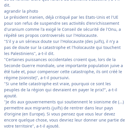
dit.
agrandir la photo
Le président iranien, déjà critiqué par les Etats-Unis et l'UE
pour son refus de suspendre ses activités d'enrichissement
d'uranium comme l'a exigé le Conseil de sécurité de l'Onu, a
répété ses propos controversés sur l'Holocauste.
"S'il y a un sérieux doute sur l'Holocauste (des juifs), il n'y a
pas de doute sur la catastrophe et l'holocauste qui touchent
les Palestiniens", a-t-il dit.
"Certaines puissances occidentales croient que, lors de la
Seconde Guerre mondiale, une importante population juive a
été tuée et, pour compenser cette catastrophe, ils ont créé le
régime (sioniste)", a-t-il poursuivi.
"Si une telle catastrophe est vraie, pourquoi ce sont les
peuples de la région qui devraient en payer le prix?", a-t-il
ajouté.
"Je dis aux gouvernements qui soutiennent le sionisme de (...)
permettre aux migrants (juifs) de rentrer dans leur pays
d'origine (en Europe). Si vous pensez que vous leur devez
encore quelque chose, vous devriez leur donner une partie de
votre territoire", a-t-il ajouté.