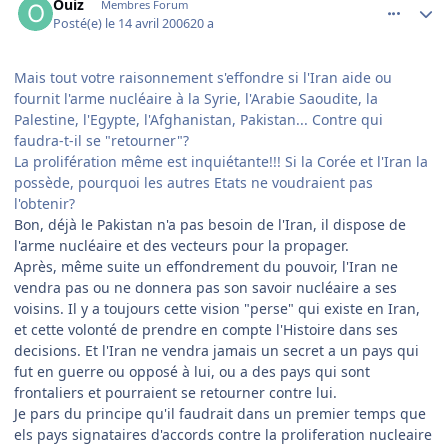
Ouiz
Membres Forum
Posté(e)
le 14 avril 2006
20 a
Mais tout votre raisonnement s'effondre si l'Iran aide ou
fournit l'arme nucléaire à la Syrie, l'Arabie Saoudite, la
Palestine, l'Egypte, l'Afghanistan, Pakistan... Contre qui
faudra-t-il se "retourner"?
La prolifération même est inquiétante!!! Si la Corée et l'Iran la
possède, pourquoi les autres Etats ne voudraient pas
l'obtenir?
Bon, déjà le Pakistan n'a pas besoin de l'Iran, il dispose de
l'arme nucléaire et des vecteurs pour la propager.
Après, même suite un effondrement du pouvoir, l'Iran ne
vendra pas ou ne donnera pas son savoir nucléaire a ses
voisins. Il y a toujours cette vision "perse" qui existe en Iran,
et cette volonté de prendre en compte l'Histoire dans ses
decisions. Et l'Iran ne vendra jamais un secret a un pays qui
fut en guerre ou opposé à lui, ou a des pays qui sont
frontaliers et pourraient se retourner contre lui.
Je pars du principe qu'il faudrait dans un premier temps que
els pays signataires d'accords contre la proliferation nucleaire