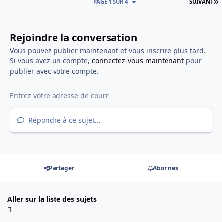
D
PAGE 1 SUR 4
SUIVANT
Rejoindre la conversation
Vous pouvez publier maintenant et vous inscrire plus tard.
Si vous avez un compte,
connectez-vous maintenant
pour
publier avec votre compte.
Répondre à ce sujet…
Partager
Abonnés
Aller sur la liste des sujets