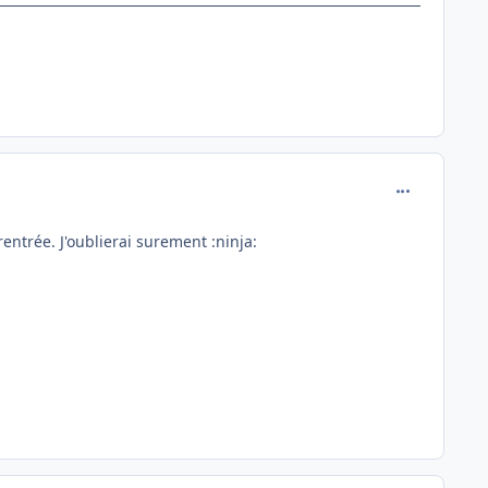
comment_138
entrée. J'oublierai surement :ninja: