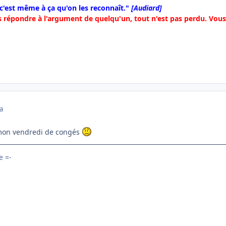
 c'est même à ça qu'on les reconnaît."
[Audiard]
 répondre à l'argument de quelqu'un, tout n'est pas perdu. Vous 
a
u mon vendredi de congés
 =-