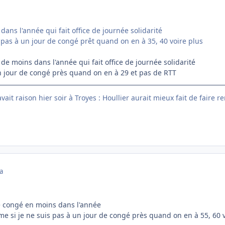
dans l'année qui fait office de journée solidarité
 pas à un jour de congé prêt quand on en à 35, 40 voire plus
 de moins dans l'année qui fait office de journée solidarité
n jour de congé près quand on en à 29 et pas de RTT
ait raison hier soir à Troyes : Houllier aurait mieux fait de faire r
a
de congé en moins dans l'année
 si je ne suis pas à un jour de congé près quand on en à 55, 60 v