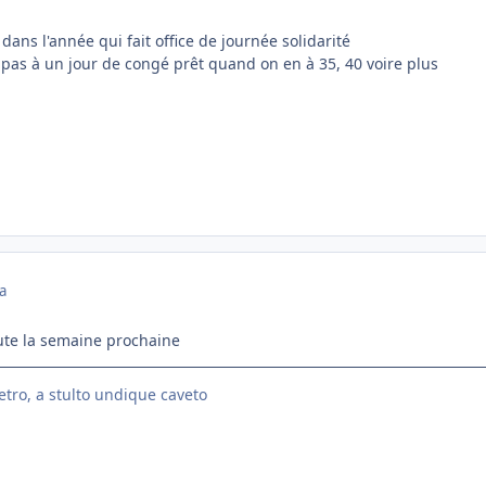
dans l'année qui fait office de journée solidarité
 pas à un jour de congé prêt quand on en à 35, 40 voire plus
a
oute la semaine prochaine
etro, a stulto undique caveto