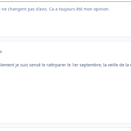
ui ne changent pas d'avis. Ca a toujours été mon opinion.
a
ement je suis sensé le rattrparer le 1er septembre, la veille de la r