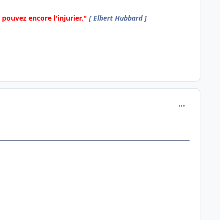
pouvez encore l'injurier."
[ Elbert Hubbard ]
comment_138