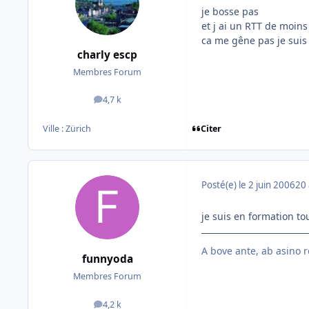
je bosse pas
et j ai un RTT de moins 
ca me gêne pas je suis
charly escp
Membres Forum
4,7 k
messages
Citer
Ville :
Zürich
Posté(e)
le 2 juin 2006
20 
je suis en formation t
A bove ante, ab asino r
funnyoda
Membres Forum
4,2 k
messages