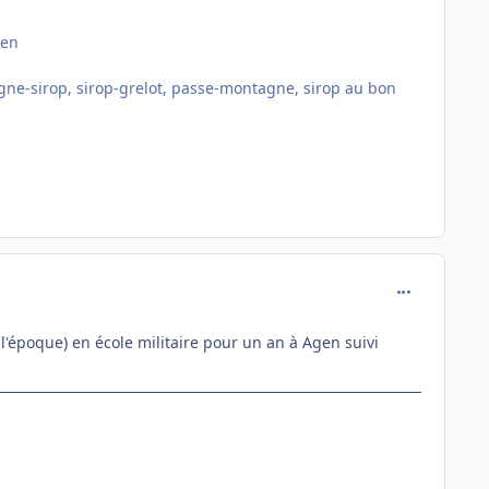
ien
 gagne-sirop, sirop-grelot, passe-montagne, sirop au bon
comment_130
 l'époque) en école militaire pour un an à Agen suivi