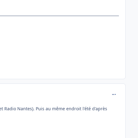
comment_130
et Radio Nantes). Puis au même endroit l'été d'après