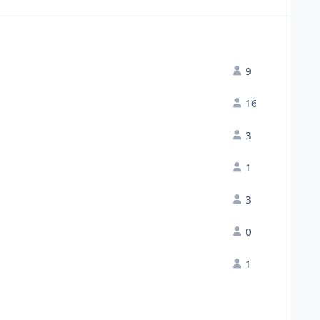
9
16
3
1
3
0
1