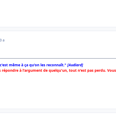
0 a
 c'est même à ça qu'on les reconnaît."
[Audiard]
 répondre à l'argument de quelqu'un, tout n'est pas perdu. Vous 