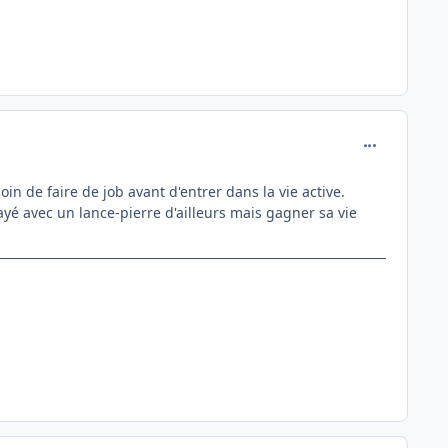
comment_130
in de faire de job avant d'entrer dans la vie active.
yé avec un lance-pierre d'ailleurs mais gagner sa vie