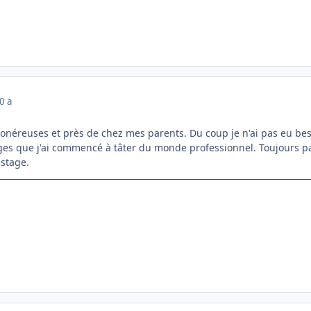
0 a
u onéreuses et près de chez mes parents. Du coup je n'ai pas eu beso
ges que j'ai commencé à tâter du monde professionnel. Toujours pa
 stage.