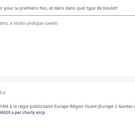
 pour la premiere fois, et dans dans quel type de boulot?
etro, a stulto undique caveto
0 a
'été à la régie publicitaire Europe Régies Ouest (Europe 2 Nantes 
2006
20 a
par charly escp