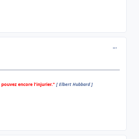
comment_130
pouvez encore l'injurier."
[ Elbert Hubbard ]