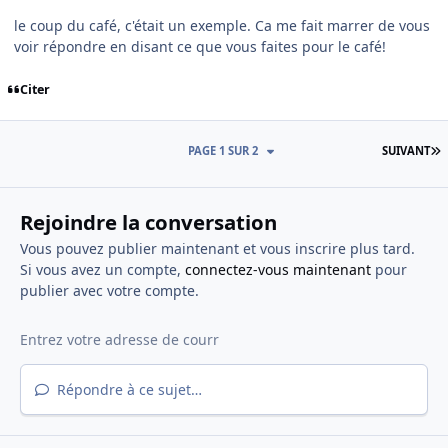
le coup du café, c'était un exemple. Ca me fait marrer de vous
voir répondre en disant ce que vous faites pour le café!
Citer
D
PAGE 1 SUR 2
SUIVANT
Rejoindre la conversation
Vous pouvez publier maintenant et vous inscrire plus tard.
Si vous avez un compte,
connectez-vous maintenant
pour
publier avec votre compte.
Répondre à ce sujet…