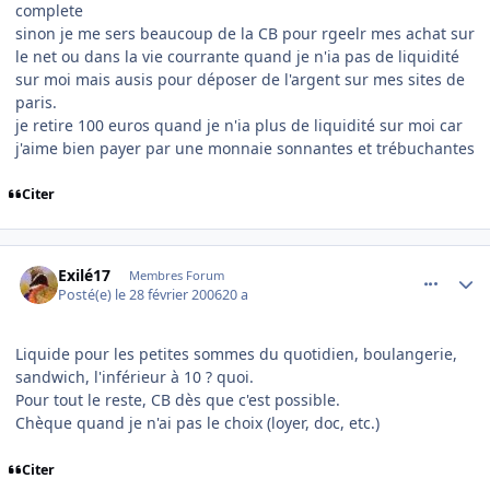
complete
sinon je me sers beaucoup de la CB pour rgeelr mes achat sur
le net ou dans la vie courrante quand je n'ia pas de liquidité
sur moi mais ausis pour déposer de l'argent sur mes sites de
paris.
je retire 100 euros quand je n'ia plus de liquidité sur moi car
j'aime bien payer par une monnaie sonnantes et trébuchantes
Citer
comment_122964
Author stats
Exilé17
Membres Forum
Posté(e)
le 28 février 2006
20 a
Liquide pour les petites sommes du quotidien, boulangerie,
sandwich, l'inférieur à 10 ? quoi.
Pour tout le reste, CB dès que c'est possible.
Chèque quand je n'ai pas le choix (loyer, doc, etc.)
Citer