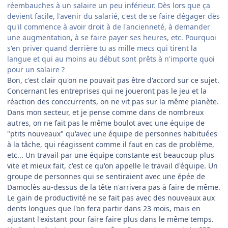
réembauches à un salaire un peu inférieur. Dès lors que ça
devient facile, l'avenir du salarié, c'est de se faire dégager dès
qu'il commence à avoir droit à de l'ancienneté, à demander
une augmentation, à se faire payer ses heures, etc. Pourquoi
s'en priver quand derrière tu as mille mecs qui tirent la
langue et qui au moins au début sont prêts à n'importe quoi
pour un salaire ?
Bon, c'est clair qu'on ne pouvait pas être d'accord sur ce sujet.
Concernant les entreprises qui ne joueront pas le jeu et la
réaction des conccurrents, on ne vit pas sur la même planète.
Dans mon secteur, et je pense comme dans de nombreux
autres, on ne fait pas le même boulot avec une équipe de
"ptits nouveaux" qu'avec une équipe de personnes habituées
à la tâche, qui réagissent comme il faut en cas de problème,
etc... Un travail par une équipe constante est beaucoup plus
vite et mieux fait, c'est ce qu'on appelle le travail d'équipe. Un
groupe de personnes qui se sentiraient avec une épée de
Damoclès au-dessus de la tête n'arrivera pas à faire de même.
Le gain de productivité ne se fait pas avec des nouveaux aux
dents longues que l'on fera partir dans 23 mois, mais en
ajustant l'existant pour faire faire plus dans le même temps.