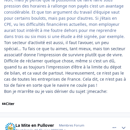
pression des horaires à rallonge non payés c'est un avantage
considérable. Et que ton argument du travail d'équipe vaut
pour certains boulots, mais pas pour d'autres. Si j'étais en
CPE, vu les difficultés financières actuelles, mon employeur
aurait tout intérêt à me foutre dehors pour me reprendre
dans trois ou six mois si une étude a été signée, par exemple.
Ton secteur d'activité est aussi, il faut l'avouer, un peu
spécial... Tu fais ce que tu aimes, tant mieux, mais ton secteur
associatif donne l'impression de survivre plutôt que de vivre.
Difficile de réclamer quelque chose, même si c'est un dû,
quand tu as toujours l'impression d'être à la limite du dépot
de bilan, et ca vaut de partout. Heureusement, ce n'est pas le
cas de toutes les entreprises de France. Cela dit, ce n'est pas à
toi de faire en sorte que le navire ne coule pas !
Bon je m'arrête ou je vais dériver du sujet :jmecache:
Citer
comment_121195
Author stats
La Mite en Pullover
Membres Forum