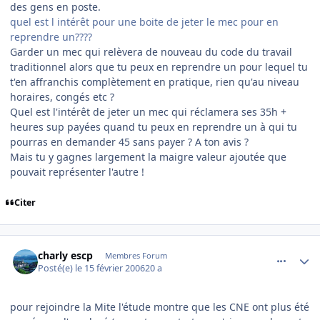
des gens en poste.
quel est l intérêt pour une boite de jeter le mec pour en
reprendre un????
Garder un mec qui relèvera de nouveau du code du travail
traditionnel alors que tu peux en reprendre un pour lequel tu
t'en affranchis complètement en pratique, rien qu'au niveau
horaires, congés etc ?
Quel est l'intérêt de jeter un mec qui réclamera ses 35h +
heures sup payées quand tu peux en reprendre un à qui tu
pourras en demander 45 sans payer ? A ton avis ?
Mais tu y gagnes largement la maigre valeur ajoutée que
pouvait représenter l'autre !
Citer
comment_121186
Author stats
charly escp
Membres Forum
Posté(e)
le 15 février 2006
20 a
pour rejoindre la Mite l'étude montre que les CNE ont plus été