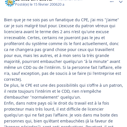
Posté(e)
le 15 février 2006
20 a
Bien que je ne sois pas un fanatique du CPE, j'ai mis "j'aime"
car je suis malgré tout pour. L'excuse du patron véreux qui
licenciera avant le terme des 2 ans n'est qu'une excuse
irrecevable. Certes, certains ne joueront pas le jeu et
profiteront du système comme ils le font actuellement, donc
ca ne changera pas grand chose pour ceux qui travaillent
pour eux, mais les autres, et à mon sens la très grande
majorité, pourront embaucher quelqu'un "à la minute" avant
même un CDD ou de l'intérim. Si la personne fait l'affaire, elle
n'a, sauf exception, pas de soucis à se faire (si l'entreprise est
correcte).
De plus, le CPE est une des possibilités qui s'offre à un patron,
il reste toujours l'intérim et le CDD, rien n'empêche
d'embaucher "normalement" quelqu'un.
Enfin, dans notre pays où le droit du travail est à la fois
protecteur mais très lourd, il est difficile de licencier
quelqu'un qui ne fait pas l'affaire. Je vois dans ma boite des
personnes qui, bien qu'étant embauchées (à la faveur de
"bonnes périodes"), sont anti-productives. Pourtant, il est