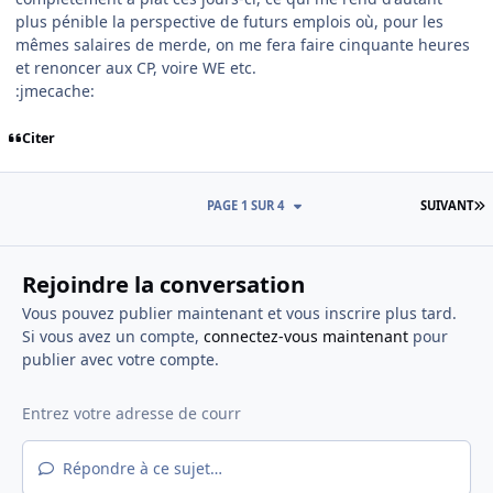
plus pénible la perspective de futurs emplois où, pour les
mêmes salaires de merde, on me fera faire cinquante heures
et renoncer aux CP, voire WE etc.
:jmecache:
Citer
D
PAGE 1 SUR 4
SUIVANT
Rejoindre la conversation
Vous pouvez publier maintenant et vous inscrire plus tard.
Si vous avez un compte,
connectez-vous maintenant
pour
publier avec votre compte.
Répondre à ce sujet…