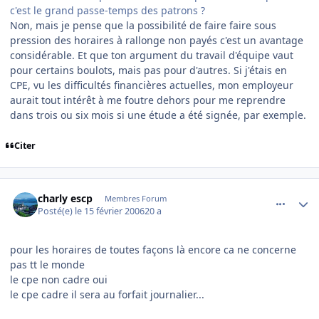
c'est le grand passe-temps des patrons ?
Non, mais je pense que la possibilité de faire faire sous
pression des horaires à rallonge non payés c'est un avantage
considérable. Et que ton argument du travail d'équipe vaut
pour certains boulots, mais pas pour d'autres. Si j'étais en
CPE, vu les difficultés financières actuelles, mon employeur
aurait tout intérêt à me foutre dehors pour me reprendre
dans trois ou six mois si une étude a été signée, par exemple.
Citer
comment_121191
Author stats
charly escp
Membres Forum
Posté(e)
le 15 février 2006
20 a
pour les horaires de toutes façons là encore ca ne concerne
pas tt le monde
le cpe non cadre oui
le cpe cadre il sera au forfait journalier...