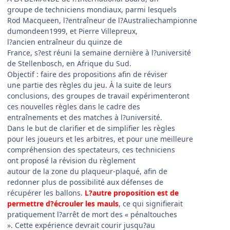
groupe de techniciens mondiaux, parmi lesquels
Rod Macqueen, l?entraîneur de l?Australiechampionne
dumondeen1999, et Pierre Villepreux,
l?ancien entraîneur du quinze de
France, s?est réuni la semaine dernière à l?université
de Stellenbosch, en Afrique du Sud.
Objectif : faire des propositions afin de réviser
une partie des règles du jeu. À la suite de leurs
conclusions, des groupes de travail expérimenteront
ces nouvelles règles dans le cadre des
entraînements et des matches à l?université.
Dans le but de clarifier et de simplifier les règles
pour les joueurs et les arbitres, et pour une meilleure
compréhension des spectateurs, ces techniciens
ont proposé la révision du règlement
autour de la zone du plaqueur-plaqué, afin de
redonner plus de possibilité aux défenses de
récupérer les ballons.
L?autre proposition est de
permettre d?écrouler les mauls
, ce qui signifierait
pratiquement l?arrêt de mort des « pénaltouches
». Cette expérience devrait courir jusqu?au