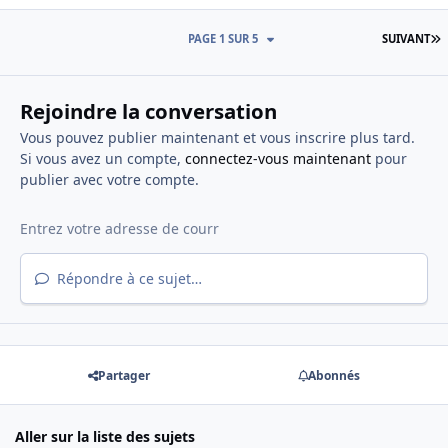
D
PAGE 1 SUR 5
SUIVANT
Rejoindre la conversation
Vous pouvez publier maintenant et vous inscrire plus tard.
Si vous avez un compte,
connectez-vous maintenant
pour
publier avec votre compte.
Répondre à ce sujet…
Partager
Abonnés
Aller sur la liste des sujets