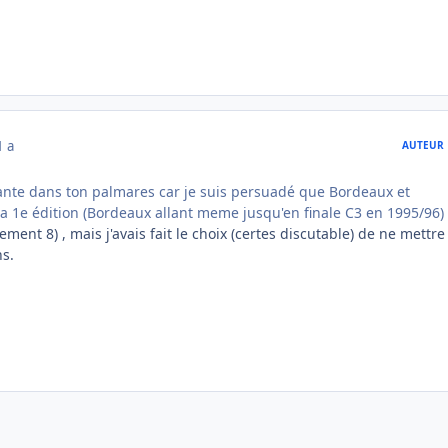
1 a
AUTEUR
ante dans ton palmares car je suis persuadé que Bordeaux et
a 1e édition (Bordeaux allant meme jusqu'en finale C3 en 1995/96)
ement 8) , mais j'avais fait le choix (certes discutable) de ne mettr
ns.