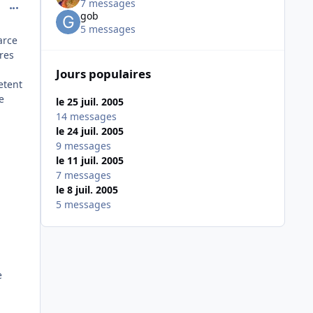
7 messages
comment_80307
gob
5 messages
arce
ires
Jours populaires
etent
e
le 25 juil. 2005
14 messages
le 24 juil. 2005
9 messages
le 11 juil. 2005
7 messages
le 8 juil. 2005
5 messages
e