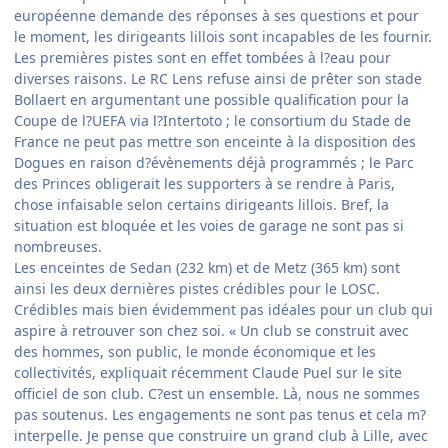
européenne demande des réponses à ses questions et pour
le moment, les dirigeants lillois sont incapables de les fournir.
Les premières pistes sont en effet tombées à l?eau pour
diverses raisons. Le RC Lens refuse ainsi de prêter son stade
Bollaert en argumentant une possible qualification pour la
Coupe de l?UEFA via l?Intertoto ; le consortium du Stade de
France ne peut pas mettre son enceinte à la disposition des
Dogues en raison d?évènements déjà programmés ; le Parc
des Princes obligerait les supporters à se rendre à Paris,
chose infaisable selon certains dirigeants lillois. Bref, la
situation est bloquée et les voies de garage ne sont pas si
nombreuses.
Les enceintes de Sedan (232 km) et de Metz (365 km) sont
ainsi les deux dernières pistes crédibles pour le LOSC.
Crédibles mais bien évidemment pas idéales pour un club qui
aspire à retrouver son chez soi. « Un club se construit avec
des hommes, son public, le monde économique et les
collectivités, expliquait récemment Claude Puel sur le site
officiel de son club. C?est un ensemble. Là, nous ne sommes
pas soutenus. Les engagements ne sont pas tenus et cela m?
interpelle. Je pense que construire un grand club à Lille, avec