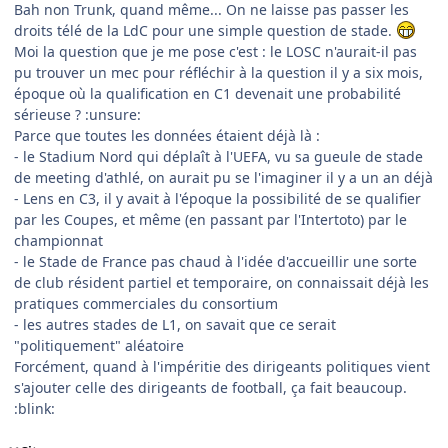
Bah non Trunk, quand même... On ne laisse pas passer les
droits télé de la LdC pour une simple question de stade.
Moi la question que je me pose c'est : le LOSC n'aurait-il pas
pu trouver un mec pour réfléchir à la question il y a six mois,
époque où la qualification en C1 devenait une probabilité
sérieuse ? :unsure:
Parce que toutes les données étaient déjà là :
- le Stadium Nord qui déplaît à l'UEFA, vu sa gueule de stade
de meeting d'athlé, on aurait pu se l'imaginer il y a un an déjà
- Lens en C3, il y avait à l'époque la possibilité de se qualifier
par les Coupes, et même (en passant par l'Intertoto) par le
championnat
- le Stade de France pas chaud à l'idée d'accueillir une sorte
de club résident partiel et temporaire, on connaissait déjà les
pratiques commerciales du consortium
- les autres stades de L1, on savait que ce serait
"politiquement" aléatoire
Forcément, quand à l'impéritie des dirigeants politiques vient
s'ajouter celle des dirigeants de football, ça fait beaucoup.
:blink: