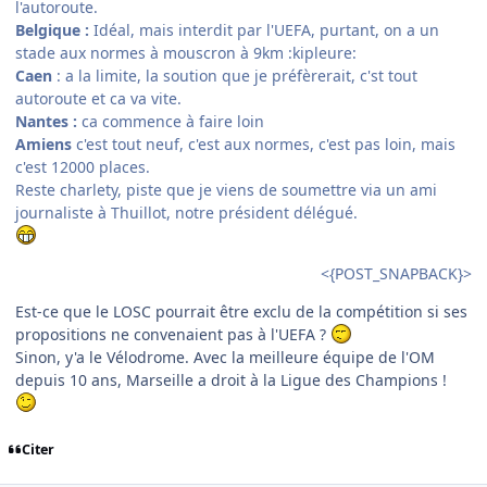
l'autoroute.
Belgique :
Idéal, mais interdit par l'UEFA, purtant, on a un
stade aux normes à mouscron à 9km :kipleure:
Caen
: a la limite, la soution que je préfèrerait, c'st tout
autoroute et ca va vite.
Nantes :
ca commence à faire loin
Amiens
c'est tout neuf, c'est aux normes, c'est pas loin, mais
c'est 12000 places.
Reste charlety, piste que je viens de soumettre via un ami
journaliste à Thuillot, notre président délégué.
<{POST_SNAPBACK}>
Est-ce que le LOSC pourrait être exclu de la compétition si ses
propositions ne convenaient pas à l'UEFA ?
Sinon, y'a le Vélodrome. Avec la meilleure équipe de l'OM
depuis 10 ans, Marseille a droit à la Ligue des Champions !
Citer