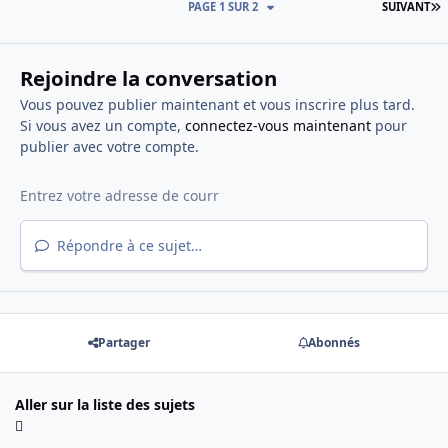
D
PAGE 1 SUR 2
SUIVANT
Rejoindre la conversation
Vous pouvez publier maintenant et vous inscrire plus tard.
Si vous avez un compte,
connectez-vous maintenant
pour
publier avec votre compte.
Répondre à ce sujet…
Partager
Abonnés
Aller sur la liste des sujets