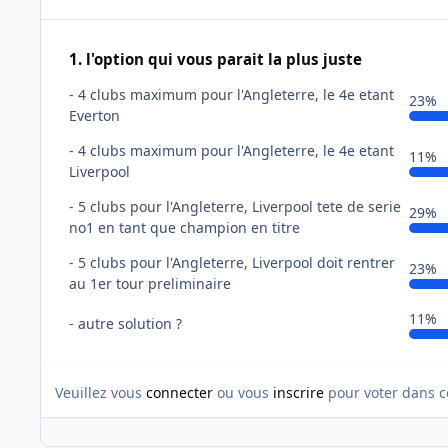
1. l'option qui vous parait la plus juste
- 4 clubs maximum pour l'Angleterre, le 4e etant
23%
Everton
- 4 clubs maximum pour l'Angleterre, le 4e etant
11%
Liverpool
- 5 clubs pour l'Angleterre, Liverpool tete de serie
29%
no1 en tant que champion en titre
- 5 clubs pour l'Angleterre, Liverpool doit rentrer
23%
au 1er tour preliminaire
11%
- autre solution ?
Veuillez vous
connecter
ou vous
inscrire
pour voter dans c