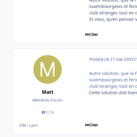
luxembourgeois et feri
club etranger, tout en 
Et vous, qu'en pensez-
Citer
Posté(e)
le 27 mai 2005
2
Autre solution, que la 
luxembourgeois et feri
club etranger, tout en 
Matt
Cette solution doit bie
Membres Forum
1,7 k
messages
Citer
Ville :
Lyon