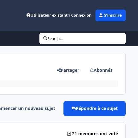
Utilisateur existant ? Connexion
S’inscrire
Search...
Partager
Abonnés
mencer un nouveau sujet
Répondre à ce sujet
21 membres ont voté