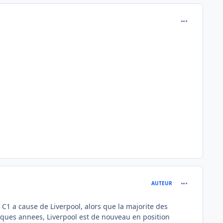
comment_772
comment_772
AUTEUR
 C1 a cause de Liverpool, alors que la majorite des
lques annees, Liverpool est de nouveau en position