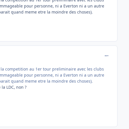
 dommageable pour personne, ni a Everton ni a un autre
e parait quand meme etre la moindre des choses).
comment_772
 la competition au 1er tour preliminaire avec les clubs
 dommageable pour personne, ni a Everton ni a un autre
e parait quand meme etre la moindre des choses).
 la LDC, non ?