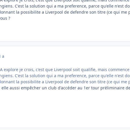
ngiens. C'est la solution qui a ma preference, parce qu'elle n'est
donnant la possibilite a Liverpool de defendre son titre (ce qui m
vous ?
1 a
FA explore je crois, c'est que Liverpool soit qualifie, mais commence
ngiens. C'est la solution qui a ma preference, parce qu'elle n'est
donnant la possibilite a Liverpool de defendre son titre (ce qui m
n elle aussi empêcher un club d'accéder au 1er tour préliminaire de