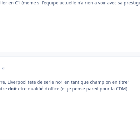
ler en C1 (meme si l'equipe actuelle n'a rien a voir avec sa prestigi
1 a
rre, Liverpool tete de serie no1 en tant que champion en titre"
itre
doit
etre qualifié d'office (et je pense pareil pour la CDM)