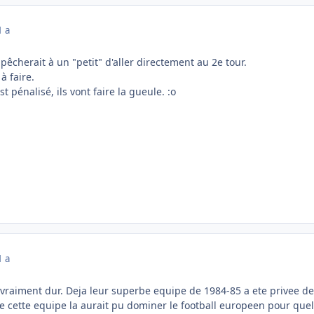
1 a
mpêcherait à un "petit" d'aller directement au 2e tour.
à faire.
st pénalisé, ils vont faire la gueule. :o
1 a
 vraiment dur. Deja leur superbe equipe de 1984-85 a ete privee de
 cette equipe la aurait pu dominer le football europeen pour que