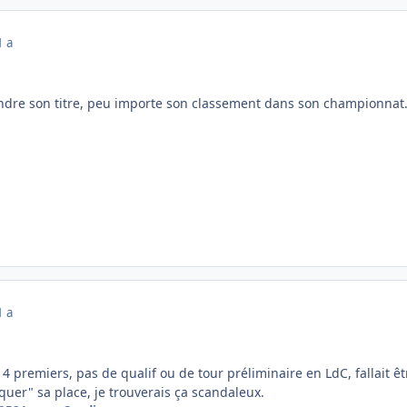
1 a
ndre son titre, peu importe son classement dans son championnat
1 a
s 4 premiers, pas de qualif ou de tour préliminaire en LdC, fallait ê
iquer" sa place, je trouverais ça scandaleux.