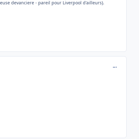
euse devanciere - pareil pour Liverpool d'ailleurs).
comment_772