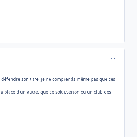
comment_772
r défendre son titre. Je ne comprends même pas que ces
la place d'un autre, que ce soit Everton ou un club des