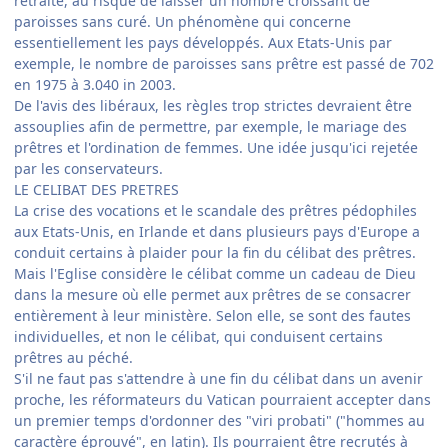
retraite, au risque de laisser un nombre croissant de
paroisses sans curé. Un phénomène qui concerne
essentiellement les pays développés. Aux Etats-Unis par
exemple, le nombre de paroisses sans prêtre est passé de 702
en 1975 à 3.040 in 2003.
De l'avis des libéraux, les règles trop strictes devraient être
assouplies afin de permettre, par exemple, le mariage des
prêtres et l'ordination de femmes. Une idée jusqu'ici rejetée
par les conservateurs.
LE CELIBAT DES PRETRES
La crise des vocations et le scandale des prêtres pédophiles
aux Etats-Unis, en Irlande et dans plusieurs pays d'Europe a
conduit certains à plaider pour la fin du célibat des prêtres.
Mais l'Eglise considère le célibat comme un cadeau de Dieu
dans la mesure où elle permet aux prêtres de se consacrer
entièrement à leur ministère. Selon elle, se sont des fautes
individuelles, et non le célibat, qui conduisent certains
prêtres au péché.
S'il ne faut pas s'attendre à une fin du célibat dans un avenir
proche, les réformateurs du Vatican pourraient accepter dans
un premier temps d'ordonner des "viri probati" ("hommes au
caractère éprouvé", en latin). Ils pourraient être recrutés à