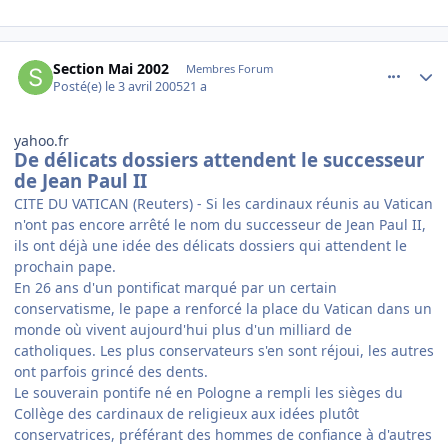
comment_69468
Author stats
Section Mai 2002
Membres Forum
Posté(e)
le 3 avril 2005
21 a
yahoo.fr
De délicats dossiers attendent le successeur
de Jean Paul II
CITE DU VATICAN (Reuters) - Si les cardinaux réunis au Vatican
n'ont pas encore arrêté le nom du successeur de Jean Paul II,
ils ont déjà une idée des délicats dossiers qui attendent le
prochain pape.
En 26 ans d'un pontificat marqué par un certain
conservatisme, le pape a renforcé la place du Vatican dans un
monde où vivent aujourd'hui plus d'un milliard de
catholiques. Les plus conservateurs s'en sont réjoui, les autres
ont parfois grincé des dents.
Le souverain pontife né en Pologne a rempli les sièges du
Collège des cardinaux de religieux aux idées plutôt
conservatrices, préférant des hommes de confiance à d'autres