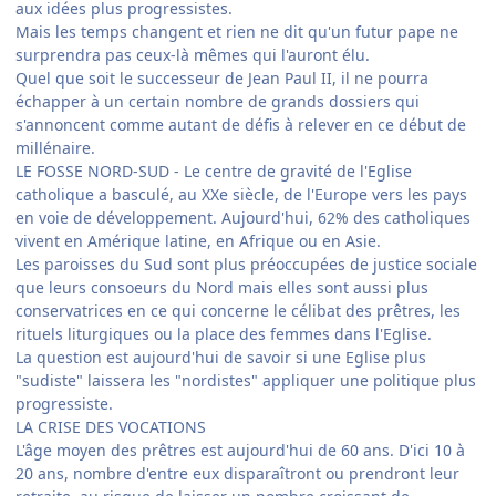
aux idées plus progressistes.
Mais les temps changent et rien ne dit qu'un futur pape ne
surprendra pas ceux-là mêmes qui l'auront élu.
Quel que soit le successeur de Jean Paul II, il ne pourra
échapper à un certain nombre de grands dossiers qui
s'annoncent comme autant de défis à relever en ce début de
millénaire.
LE FOSSE NORD-SUD - Le centre de gravité de l'Eglise
catholique a basculé, au XXe siècle, de l'Europe vers les pays
en voie de développement. Aujourd'hui, 62% des catholiques
vivent en Amérique latine, en Afrique ou en Asie.
Les paroisses du Sud sont plus préoccupées de justice sociale
que leurs consoeurs du Nord mais elles sont aussi plus
conservatrices en ce qui concerne le célibat des prêtres, les
rituels liturgiques ou la place des femmes dans l'Eglise.
La question est aujourd'hui de savoir si une Eglise plus
"sudiste" laissera les "nordistes" appliquer une politique plus
progressiste.
LA CRISE DES VOCATIONS
L'âge moyen des prêtres est aujourd'hui de 60 ans. D'ici 10 à
20 ans, nombre d'entre eux disparaîtront ou prendront leur