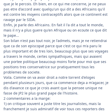
que je le percois. Eh bien, en ce qui me concerne, je ne peux
pas etre d'accord avec quelqu'un qui dit a des Africains qu'il
est contre les moyens contraceptifs alors que ce continent est
ravage par le SIDA.
Enfin, je parle des Africains. En fait il l'a dit a tout le monde,
mais il n'y a plus guere qu'en Afrique ou on ecoute ce que dit
le pape...
Son bilan n'est pas tout noir, je l'admets, mais je ne retiendrai
que ca de son episcopat parce que c'est ce qui m'a paru le
plus important et de tres loin, beaucoup plus que ses voyages
a travers le monde, certes sympathiques, mais qui avaient
une portee politique beaucoup moins forte pour moi que ses
positions tres conservatrice sur pratiquement tous les
problemes de societe.
Voila. Comme on va avoir droit a notre torrent d'eloges
pendant plusieurs jours, que ca commence deja a m'agacer, je
dis d'avance ce que je crois avant que la pensee unique ne
fasse de JP2 le plus grand pape de l'histoire.
2 commentaires a la marge:
1) on critique souvent a juste titre les journalistes, mais la
franchement je suis admiratif de voir tous ces reporters des