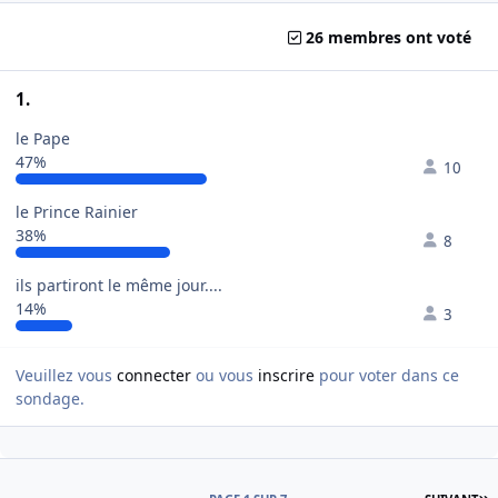
26 membres ont voté
1.
le Pape
47%
10
le Prince Rainier
38%
8
ils partiront le même jour....
14%
3
Veuillez vous
connecter
ou vous
inscrire
pour voter dans ce
sondage.