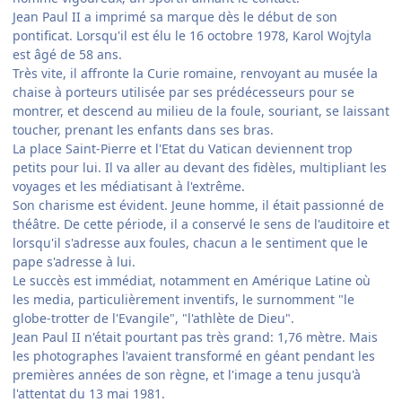
Jean Paul II a imprimé sa marque dès le début de son
pontificat. Lorsqu'il est élu le 16 octobre 1978, Karol Wojtyla
est âgé de 58 ans.
Très vite, il affronte la Curie romaine, renvoyant au musée la
chaise à porteurs utilisée par ses prédécesseurs pour se
montrer, et descend au milieu de la foule, souriant, se laissant
toucher, prenant les enfants dans ses bras.
La place Saint-Pierre et l'Etat du Vatican deviennent trop
petits pour lui. Il va aller au devant des fidèles, multipliant les
voyages et les médiatisant à l'extrême.
Son charisme est évident. Jeune homme, il était passionné de
théâtre. De cette période, il a conservé le sens de l'auditoire et
lorsqu'il s'adresse aux foules, chacun a le sentiment que le
pape s'adresse à lui.
Le succès est immédiat, notamment en Amérique Latine où
les media, particulièrement inventifs, le surnomment "le
globe-trotter de l'Evangile", "l'athlète de Dieu".
Jean Paul II n'était pourtant pas très grand: 1,76 mètre. Mais
les photographes l'avaient transformé en géant pendant les
premières années de son règne, et l'image a tenu jusqu'à
l'attentat du 13 mai 1981.