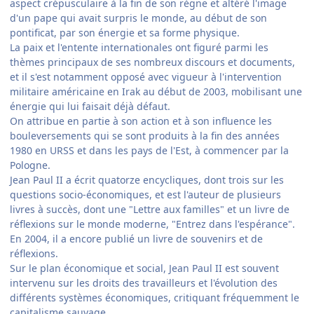
aspect crépusculaire à la fin de son règne et altéré l'image
d'un pape qui avait surpris le monde, au début de son
pontificat, par son énergie et sa forme physique.
La paix et l'entente internationales ont figuré parmi les
thèmes principaux de ses nombreux discours et documents,
et il s'est notamment opposé avec vigueur à l'intervention
militaire américaine en Irak au début de 2003, mobilisant une
énergie qui lui faisait déjà défaut.
On attribue en partie à son action et à son influence les
bouleversements qui se sont produits à la fin des années
1980 en URSS et dans les pays de l'Est, à commencer par la
Pologne.
Jean Paul II a écrit quatorze encycliques, dont trois sur les
questions socio-économiques, et est l'auteur de plusieurs
livres à succès, dont une "Lettre aux familles" et un livre de
réflexions sur le monde moderne, "Entrez dans l'espérance".
En 2004, il a encore publié un livre de souvenirs et de
réflexions.
Sur le plan économique et social, Jean Paul II est souvent
intervenu sur les droits des travailleurs et l'évolution des
différents systèmes économiques, critiquant fréquemment le
capitalisme sauvage.