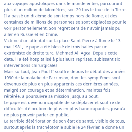
aux voyages apostoliques dans le monde entier, parcourant
plus d'un million de kilomètres, soit 29 fois le tour de la Terre.
Il a passé un dixième de son temps hors de Rome, et des
centaines de millions de personnes se sont déplacées pour le
voir personnellement. Son regret sera de n'avoir jamais pu
aller en Russie et en Chine.
Victime d'un attentat sur la place Saint-Pierre à Rome le 13
mai 1981, le pape a été blessé de trois balles par un
extrémiste de droite turc, Mehmed Ali Agca. Depuis cette
date, il a été hospitalisé à plusieurs reprises, subissant six
interventions chirurgicales.
Mais surtout, Jean Paul II souffre depuis le début des années
1990 de la maladie de Parkinson, dont les symptômes sont
devenus de plus en plus apparents ces dernières années,
malgré son courage et sa détermination, maintes fois
réitérée, à poursuivre sa mission jusqu'au bout.
Le pape est devenu incapable de se déplacer et souffre de
difficultés d'élocution de plus en plus handicapantes, jusqu'à
ne plus pouvoir parler en public.
La terrible détérioration de son état de santé, visible de tous,
surtout après la trachéotomie subie le 24 février, a donné un