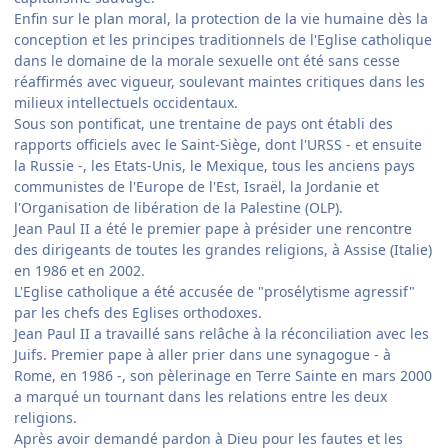
Enfin sur le plan moral, la protection de la vie humaine dès la
conception et les principes traditionnels de l'Eglise catholique
dans le domaine de la morale sexuelle ont été sans cesse
réaffirmés avec vigueur, soulevant maintes critiques dans les
milieux intellectuels occidentaux.
Sous son pontificat, une trentaine de pays ont établi des
rapports officiels avec le Saint-Siège, dont l'URSS - et ensuite
la Russie -, les Etats-Unis, le Mexique, tous les anciens pays
communistes de l'Europe de l'Est, Israël, la Jordanie et
l'Organisation de libération de la Palestine (OLP).
Jean Paul II a été le premier pape à présider une rencontre
des dirigeants de toutes les grandes religions, à Assise (Italie)
en 1986 et en 2002.
L'Eglise catholique a été accusée de "prosélytisme agressif"
par les chefs des Eglises orthodoxes.
Jean Paul II a travaillé sans relâche à la réconciliation avec les
Juifs. Premier pape à aller prier dans une synagogue - à
Rome, en 1986 -, son pèlerinage en Terre Sainte en mars 2000
a marqué un tournant dans les relations entre les deux
religions.
Après avoir demandé pardon à Dieu pour les fautes et les