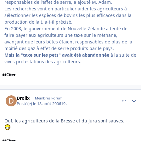
responsables de l'effet de serre, a ajouté M. Adam.
Les recherches vont en particulier aider les agriculteurs à
sélectionner les espèces de bovins les plus efficaces dans la
production de lait, a-t-il précisé.
En 2003, le gouvernement de Nouvelle-Zélande a tenté de
faire payer aux agriculteurs une taxe sur le méthane,
avançant que leurs bêtes étaient responsables de plus de la
moitié des gaz à effet de serre produits par le pays.
Mais la "taxe sur les pets" avait été abandonnée
à la suite de
vives protestations des agriculteurs.
Citer
comment_144879
Author stats
Drolix
Membres Forum
Posté(e)
le 18 août 2006
19 a
Ouf, les agriculteurs de la Bresse et du Jura sont sauves. -_-
Citer