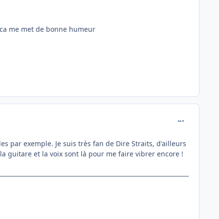
ts, ca me met de bonne humeur
comment_142
par exemple. Je suis très fan de Dire Straits, d'ailleurs
 guitare et la voix sont là pour me faire vibrer encore !