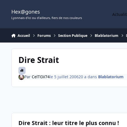
Aller au contenu
Hex@gones
Actuali
Lyonnais d'ici ou d'ailleurs, fiers de nos couleurs
Accueil
Forums
Section Publique
Blablatorium
Dire Strait
Par
CelTGV74
le 5 juillet 2006
20 a
dans
Blablatorium
Dire Strait : leur titre le plus connu !