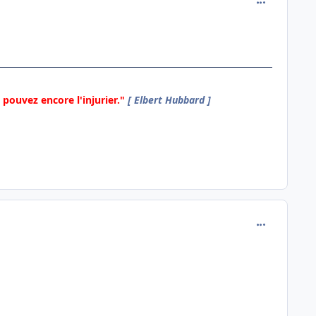
pouvez encore l'injurier."
[ Elbert Hubbard ]
comment_142