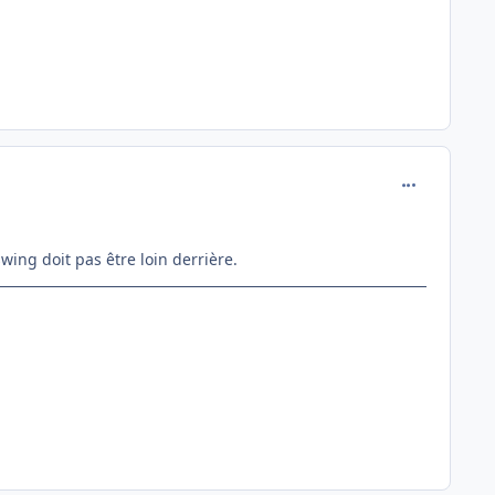
comment_142
wing doit pas être loin derrière.