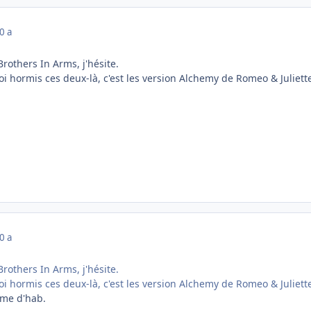
0 a
rothers In Arms, j'hésite.
i hormis ces deux-là, c'est les version Alchemy de Romeo & Juliette
0 a
rothers In Arms, j'hésite.
oi hormis ces deux-là, c'est les version Alchemy de Romeo & Juliet
me d'hab.