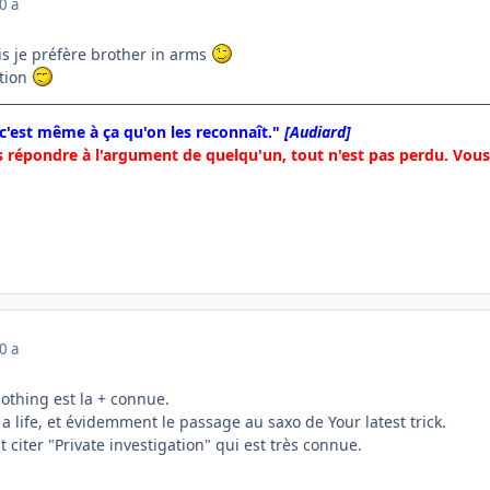
0 a
s je préfère brother in arms
stion
 c'est même à ça qu'on les reconnaît."
[Audiard]
 répondre à l'argument de quelqu'un, tout n'est pas perdu. Vous 
0 a
othing est la + connue.
 a life, et évidemment le passage au saxo de Your latest trick.
citer "Private investigation" qui est très connue.