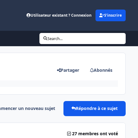
Utilisateur existant ? Connexion
S’inscrire
Search...
Partager
Abonnés
mencer un nouveau sujet
Répondre à ce sujet
27 membres ont voté