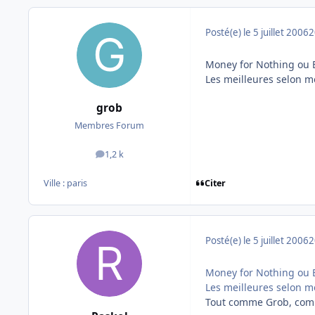
Posté(e)
le 5 juillet 2006
2
Money for Nothing ou B
Les meilleures selon mo
grob
Membres Forum
1,2 k
messages
Citer
Ville :
paris
Posté(e)
le 5 juillet 2006
2
Money for Nothing ou B
Les meilleures selon m
Tout comme Grob, com