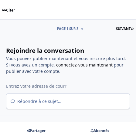
Citer
D
PAGE 1 SUR 3
SUIVANT
Rejoindre la conversation
Vous pouvez publier maintenant et vous inscrire plus tard.
Si vous avez un compte,
connectez-vous maintenant
pour
publier avec votre compte.
Répondre à ce sujet…
Partager
Abonnés