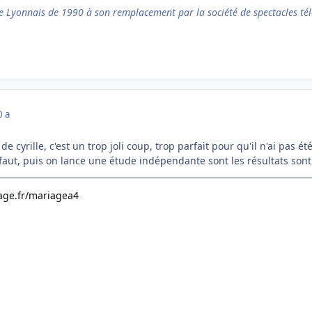
 Lyonnais de 1990 à son remplacement par la société de spectacles tél
0 a
de cyrille, c'est un trop joli coup, trop parfait pour qu'il n'ai pas é
l faut, puis on lance une étude indépendante sont les résultats sont
age.fr/mariagea4