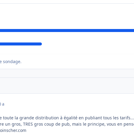
e sondage.
0 a
 toute la grande distribution à égalité en publiant tous les tarifs...
ire un gros, TRES gros coup de pub, mais le principe, vous en pens
moinscher.com