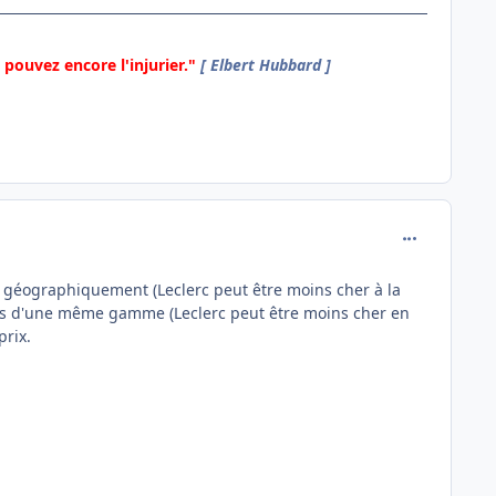
pouvez encore l'injurier."
[ Elbert Hubbard ]
comment_136
s géographiquement (Leclerc peut être moins cher à la
its d'une même gamme (Leclerc peut être moins cher en
prix.