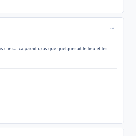
comment_136
cher.... ca parait gros que quelquesoit le lieu et les