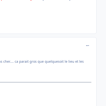
comment_136
cher.... ca parait gros que quelquesoit le lieu et les