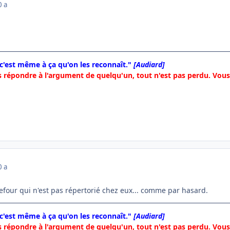
0 a
 c'est même à ça qu'on les reconnaît."
[Audiard]
 répondre à l'argument de quelqu'un, tout n'est pas perdu. Vous 
0 a
efour qui n'est pas répertorié chez eux... comme par hasard.
 c'est même à ça qu'on les reconnaît."
[Audiard]
 répondre à l'argument de quelqu'un, tout n'est pas perdu. Vous 