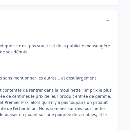
comment_136
et que ce n'est pas vrai, c'est de la publicité mensongère
 de ses débuts :
s sans mentionner les autres... et c'est largement
t contentés de rentrer dans la moulinette "le" prix le plus
gnée de centimes le prix de leur produit entrée de gamme,
duit Premier Prix, alors qu'il n'y a pas toujours un produit
nte de l'échantillon. Nous sommes sur des fourchettes
 de biaiser en jouant sur une poignée de variables, et le