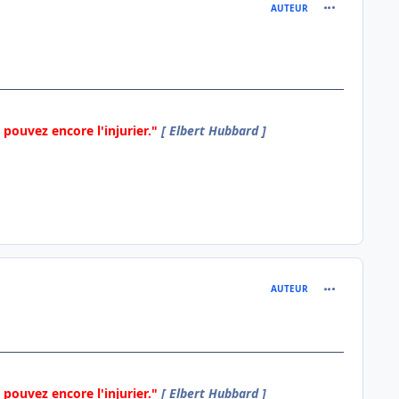
comment_136
AUTEUR
pouvez encore l'injurier."
[ Elbert Hubbard ]
comment_136
AUTEUR
pouvez encore l'injurier."
[ Elbert Hubbard ]