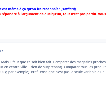
 c'est même à ça qu'on les reconnaît."
[Audiard]
 répondre à l'argument de quelqu'un, tout n'est pas perdu. Vous 
0 a
 Mais il faut que ce soit bien fait. Comparer des magasins proche
 en centre-ville... rien de surprenant). Comparer tous les produ
500 g par exemple). Bref l'enseigne n'est pas la seule variable d'un 