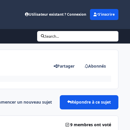
Utilisateur existant ? Connexion
S’inscrire
Search...
Partager
Abonnés
mencer un nouveau sujet
Répondre à ce sujet
9 membres ont voté