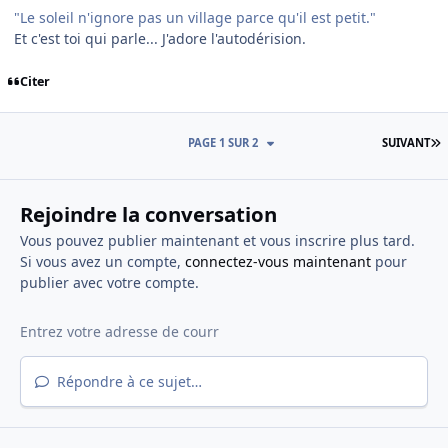
"Le soleil n'ignore pas un village parce qu'il est petit."
Et c'est toi qui parle... J'adore l'autodérision.
Citer
D
PAGE 1 SUR 2
SUIVANT
Rejoindre la conversation
Vous pouvez publier maintenant et vous inscrire plus tard.
Si vous avez un compte,
connectez-vous maintenant
pour
publier avec votre compte.
Répondre à ce sujet…