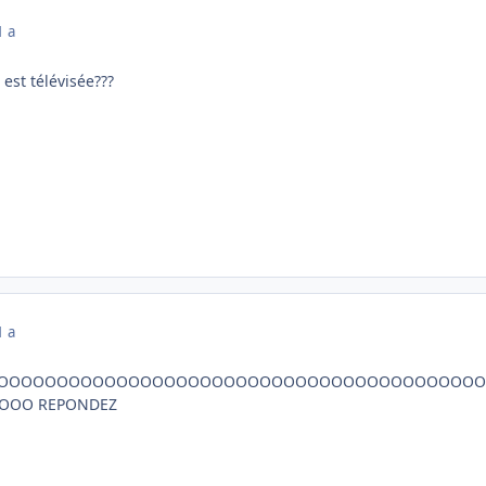
1 a
est télévisée???
1 a
OOOOOOOOOOOOOOOOOOOOOOOOOOOOOOOOOOOOOOOO
OO REPONDEZ