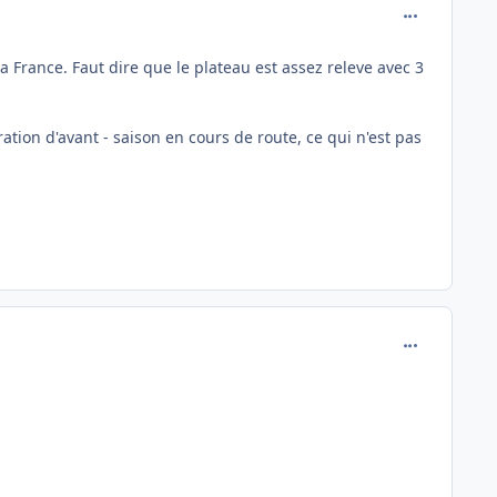
comment_798
 France. Faut dire que le plateau est assez releve avec 3
ration d'avant - saison en cours de route, ce qui n'est pas
comment_798