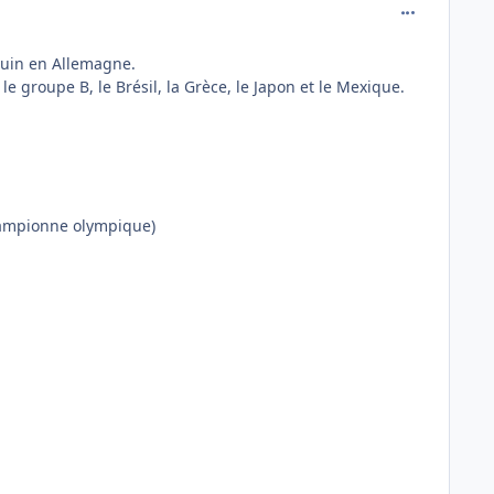
comment_797
juin en Allemagne.
le groupe B, le Brésil, la Grèce, le Japon et le Mexique.
championne olympique)