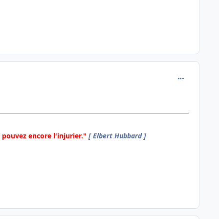
comment_798
pouvez encore l'injurier."
[ Elbert Hubbard ]