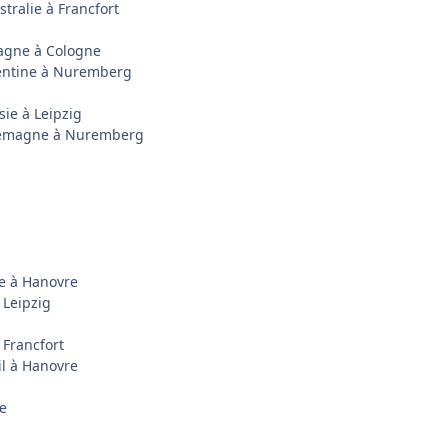
tralie à Francfort
magne à Cologne
gentine à Nuremberg
sie à Leipzig
llemagne à Nuremberg
e à Hanovre
 Leipzig
 Francfort
il à Hanovre
e