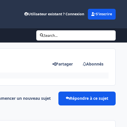
Utilisateur existant ? Connexion
S’inscrire
Search...
Partager
Abonnés
mencer un nouveau sujet
Répondre à ce sujet