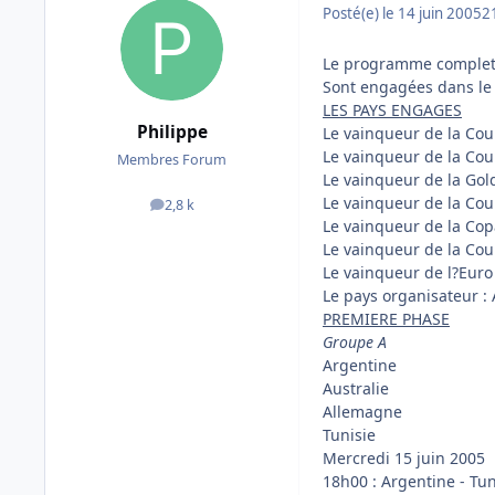
Posté(e)
le 14 juin 2005
2
Le programme complet 
Sont engagées dans le gr
LES PAYS ENGAGES
Philippe
Le vainqueur de la Cou
Le vainqueur de la Cou
Membres Forum
Le vainqueur de la Gol
Le vainqueur de la Cou
2,8 k
messages
Le vainqueur de la Copa
Le vainqueur de la Cou
Le vainqueur de l?Euro
Le pays organisateur :
PREMIERE PHASE
Groupe A
Argentine
Australie
Allemagne
Tunisie
Mercredi 15 juin 2005
18h00 : Argentine - Tu