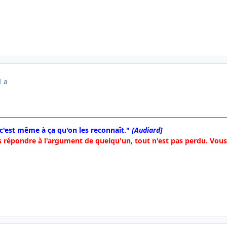
1 a
 c'est même à ça qu'on les reconnaît."
[Audiard]
 répondre à l'argument de quelqu'un, tout n'est pas perdu. Vous 