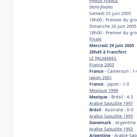
PHASE FINALE
Demi-finales
Samedi 25 juin 2005
18h00 : Premier du gr
Dimanche 26 juin 2005
18h00 : Premier du gr
Finale
Mercredi 29 juin 2005
20h45 à Francfort
LE PALMARES
France 2003
France
- Cameroun : 1-
Japon 2001
France
- Japon : 1-0
Mexique 1999
Mexique
- Brésil : 4-3
Arabie Saoudite 1997
Brésil
- Australie : 6-0
Arabie Saoudite 1995
Danemark
- Argentine 
Arabie Saoudite 1992
Argentine
- Arabie-Sao