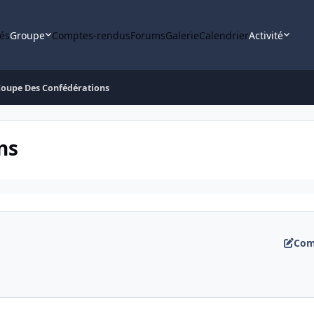
tés
Groupe
Comptes-rendus
Forums
Galerie
Calendrier
Activité
Coupe Des Confédérations
ns
Com