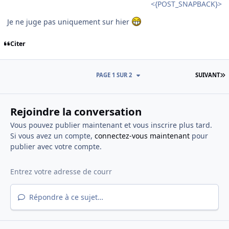
<{POST_SNAPBACK}>
Je ne juge pas uniquement sur hier
Citer
D
PAGE 1 SUR 2
SUIVANT
Rejoindre la conversation
Vous pouvez publier maintenant et vous inscrire plus tard.
Si vous avez un compte,
connectez-vous maintenant
pour
publier avec votre compte.
Répondre à ce sujet…