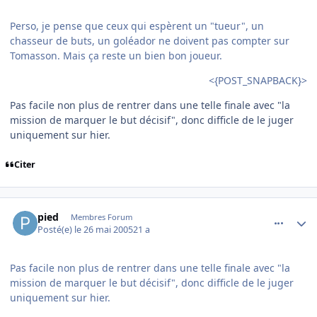
Perso, je pense que ceux qui espèrent un "tueur", un
chasseur de buts, un goléador ne doivent pas compter sur
Tomasson. Mais ça reste un bien bon joueur.
<{POST_SNAPBACK}>
Pas facile non plus de rentrer dans une telle finale avec "la
mission de marquer le but décisif", donc difficle de le juger
uniquement sur hier.
Citer
comment_77007
Author stats
pied
Membres Forum
Posté(e)
le 26 mai 2005
21 a
Pas facile non plus de rentrer dans une telle finale avec "la
mission de marquer le but décisif", donc difficle de le juger
uniquement sur hier.