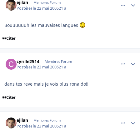
ejilan
Membres Forum
Posté(e)
le 22 mai 2005
21 a
Bouuuuuuh les mauvaises langues
Citer
comment_76690
Author stats
cyrille2514
Membres Forum
Posté(e)
le 23 mai 2005
21 a
dans tes reve mais je vois plus ronaldo!!
Citer
comment_76707
Author stats
ejilan
Membres Forum
Posté(e)
le 23 mai 2005
21 a