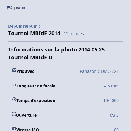
Signaler
Depuis l’album :
Tournoi MBIdF 2014
· 12 images
Informations sur la photo 2014 05 25
Tournoi MBIdF D
Pris avec
Panasonic DMC-ZX1
Longueur de focale
4.5 mm
Temps d’exposition
10/4000
Ouverture
f/3.3
Vitesse ISO
80