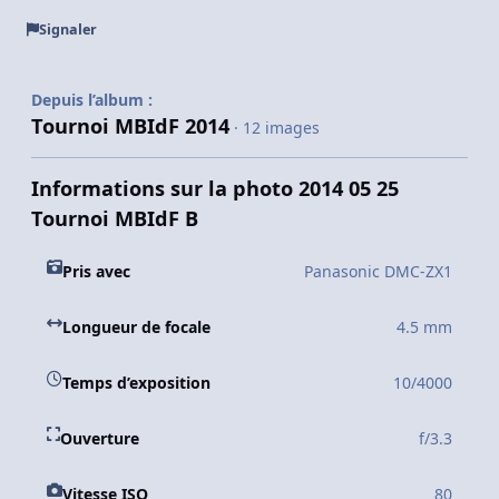
Signaler
Depuis l’album :
Tournoi MBIdF 2014
· 12 images
Informations sur la photo 2014 05 25
Tournoi MBIdF B
Pris avec
Panasonic DMC-ZX1
Longueur de focale
4.5 mm
Temps d’exposition
10/4000
Ouverture
f/3.3
Vitesse ISO
80