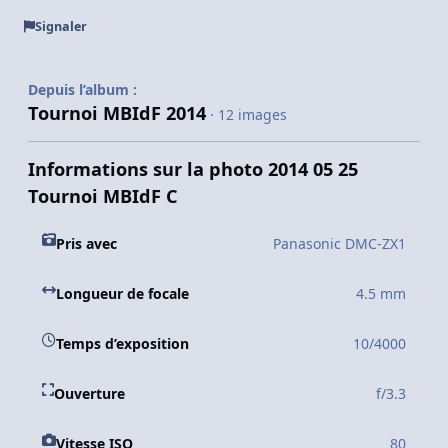
Signaler
Depuis l’album :
Tournoi MBIdF 2014
· 12 images
Informations sur la photo 2014 05 25
Tournoi MBIdF C
Pris avec
Panasonic DMC-ZX1
Longueur de focale
4.5 mm
Temps d’exposition
10/4000
Ouverture
f/3.3
Vitesse ISO
80