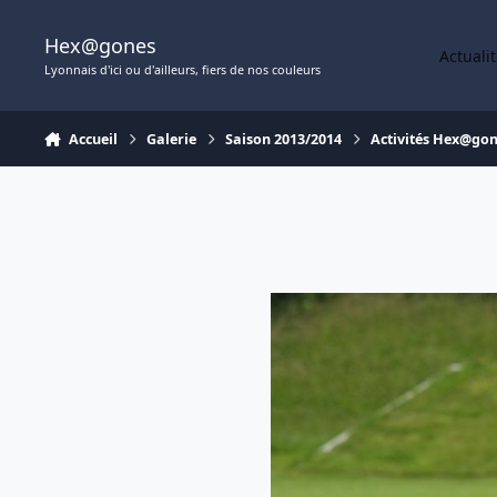
Aller au contenu
Hex@gones
Actuali
Lyonnais d'ici ou d'ailleurs, fiers de nos couleurs
Accueil
Galerie
Saison 2013/2014
Activités Hex@go