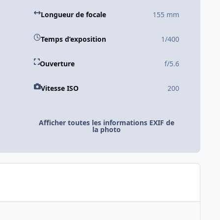
Longueur de focale
155 mm
Temps d’exposition
1/400
Ouverture
f/5.6
Vitesse ISO
200
Afficher toutes les informations EXIF de
la photo