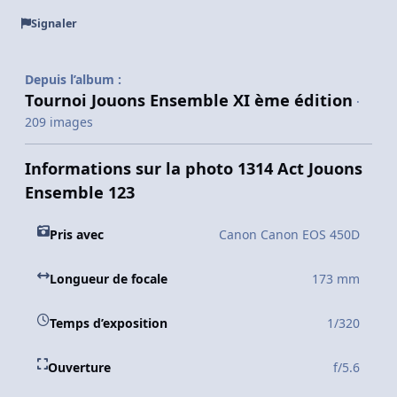
Signaler
Depuis l’album :
Tournoi Jouons Ensemble XI ème édition
·
209 images
Informations sur la photo 1314 Act Jouons
Ensemble 123
Pris avec
Canon Canon EOS 450D
Longueur de focale
173 mm
Temps d’exposition
1/320
Ouverture
f/5.6