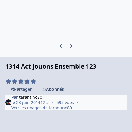
Previous carousel slide
Next carousel slide
1314 Act Jouons Ensemble 123
Partager
Abonnés
Par
tarantino80
le 23 juin 2014
12 a
595 vues
Voir les images de tarantino80