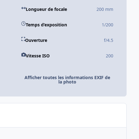
Longueur de focale
200 mm
Temps d’exposition
1/200
Ouverture
f/4.5
Vitesse ISO
200
Afficher toutes les informations EXIF de
la photo