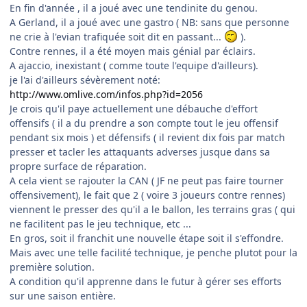
En fin d'année , il a joué avec une tendinite du genou.
A Gerland, il a joué avec une gastro ( NB: sans que personne
ne crie à l'evian trafiquée soit dit en passant...
).
Contre rennes, il a été moyen mais génial par éclairs.
A ajaccio, inexistant ( comme toute l'equipe d'ailleurs).
je l'ai d'ailleurs sévèrement noté:
http://www.omlive.com/infos.php?id=2056
Je crois qu'il paye actuellement une débauche d'effort
offensifs ( il a du prendre a son compte tout le jeu offensif
pendant six mois ) et défensifs ( il revient dix fois par match
presser et tacler les attaquants adverses jusque dans sa
propre surface de réparation.
A cela vient se rajouter la CAN ( JF ne peut pas faire tourner
offensivement), le fait que 2 ( voire 3 joueurs contre rennes)
viennent le presser des qu'il a le ballon, les terrains gras ( qui
ne facilitent pas le jeu technique, etc ...
En gros, soit il franchit une nouvelle étape soit il s'effondre.
Mais avec une telle facilité technique, je penche plutot pour la
première solution.
A condition qu'il apprenne dans le futur à gérer ses efforts
sur une saison entière.