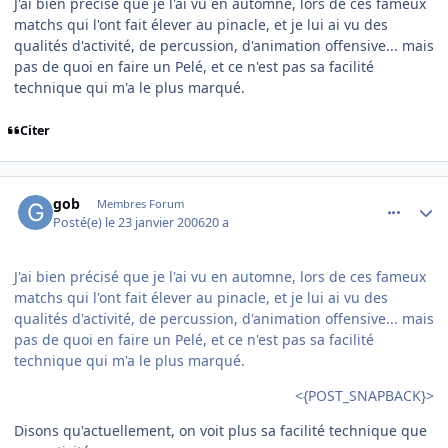
J'ai bien précisé que je l'ai vu en automne, lors de ces fameux
matchs qui l'ont fait élever au pinacle, et je lui ai vu des
qualités d'activité, de percussion, d'animation offensive... mais
pas de quoi en faire un Pelé, et ce n'est pas sa facilité
technique qui m'a le plus marqué.
Citer
comment_117467
Author stats
gob
Membres Forum
Posté(e)
le 23 janvier 2006
20 a
J'ai bien précisé que je l'ai vu en automne, lors de ces fameux
matchs qui l'ont fait élever au pinacle, et je lui ai vu des
qualités d'activité, de percussion, d'animation offensive... mais
pas de quoi en faire un Pelé, et ce n'est pas sa facilité
technique qui m'a le plus marqué.
<{POST_SNAPBACK}>
Disons qu'actuellement, on voit plus sa facilité technique que