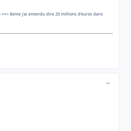
e ==> 8eme j'ai entendu dire 20 millions d'euros dans
comment_111