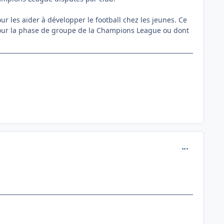
our les aider à développer le football chez les jeunes. Ce
 pour la phase de groupe de la Champions League ou dont
comment_112