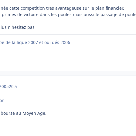
née cette competition tres avantageuse sur le plan financier.
s primes de victoire dans les poules mais aussi le passage de poul
lus n'hesitez pas
e de la ligue 2007 et oui dés 2006
 2005
20 a
yon
ne bourse au Moyen Age.