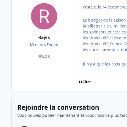
Posté(e)
le 14 décembre
Le budget de la saison t
la billetterie (18 millio
les sponsors et cercles 
Rayls
les droits télévisés et
les droits télé France (
Membres Forum
les autres produits, no
2,2 k
messages
Il n'y a que les cons q
Citer
Rejoindre la conversation
Vous pouvez publier maintenant et vous inscrire plus tar