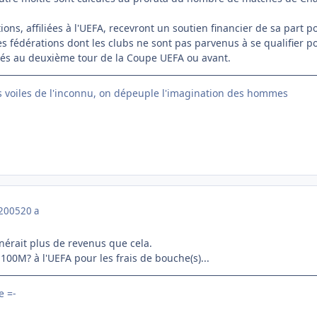
ions, affiliées à l'UEFA, recevront un soutien financier de sa part p
es fédérations dont les clubs ne sont pas parvenus à se qualifier
inés au deuxième tour de la Coupe UEFA ou avant.
s voiles de l'inconnu, on dépeuple l'imagination des hommes
 2005
20 a
énérait plus de revenus que cela.
00M? à l'UEFA pour les frais de bouche(s)...
 =-