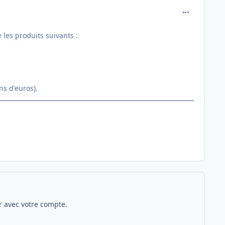
comment_112
 les produits suivants :
ns d'euros).
 avec votre compte.