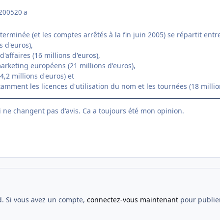
 2005
20 a
erminée (et les comptes arrêtés à la fin juin 2005) se répartit entre
ns d'euros),
d'affaires (16 millions d'euros),
 marketing européens (21 millions d'euros),
24,2 millions d'euros) et
tamment les licences d'utilisation du nom et les tournées (18 millio
ui ne changent pas d'avis. Ca a toujours été mon opinion.
d. Si vous avez un compte,
connectez-vous maintenant
pour publier