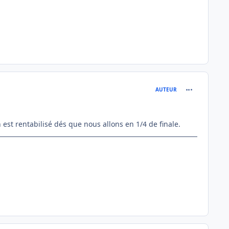
comment_112
AUTEUR
 est rentabilisé dés que nous allons en 1/4 de finale.