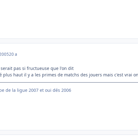
 2005
20 a
serait pas si fructueuse que l'on dit
plus haut il y a les primes de matchs des jouers mais c'est vrai on
e de la ligue 2007 et oui dés 2006