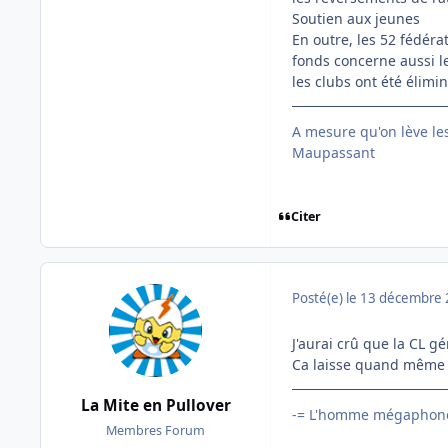
Soutien aux jeunes
En outre, les 52 fédérat
fonds concerne aussi l
les clubs ont été élim
A mesure qu'on lève le
Maupassant
Citer
Posté(e)
le 13 décembre
J'aurai crû que la CL g
Ca laisse quand même 1
La Mite en Pullover
-= L'homme mégaphone
Membres Forum