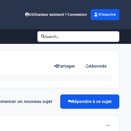
Utilisateur existant ? Connexion
S’inscrire
Search...
Partager
Abonnés
mencer un nouveau sujet
Répondre à ce sujet
comment_111