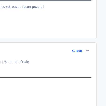
les retrouver, facon puzzle !
comment_111
AUTEUR
n 1/8 eme de finale