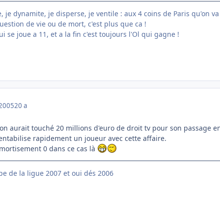
je dynamite, je disperse, je ventile : aux 4 coins de Paris qu'on va 
uestion de vie ou de mort, c'est plus que ca !
i se joue a 11, et a la fin c'est toujours l'Ol qui gagne !
 2005
20 a
yon aurait touché 20 millions d'euro de droit tv pour son passage e
ntabilise rapidement un joueur avec cette affaire.
amortisement 0 dans ce cas là
e de la ligue 2007 et oui dés 2006