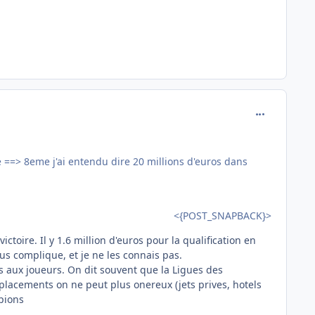
comment_111
e ==> 8eme j'ai entendu dire 20 millions d'euros dans
<{POST_SNAPBACK}>
ictoire. Il y 1.6 million d'euros pour la qualification en
 plus complique, et je ne les connais pas.
s aux joueurs. On dit souvent que la Ligues des
placements on ne peut plus onereux (jets prives, hotels
pions