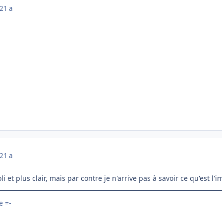
21 a
21 a
oli et plus clair, mais par contre je n'arrive pas à savoir ce qu'est l
 =-