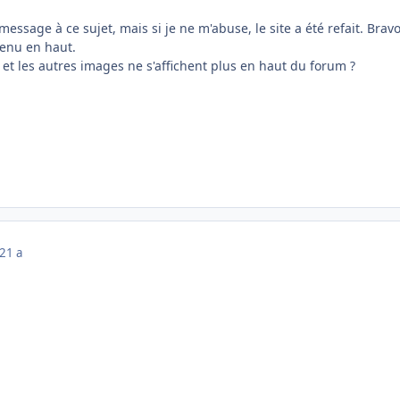
 message à ce sujet, mais si je ne m'abuse, le site a été refait. Bravo 
enu en haut.
 et les autres images ne s'affichent plus en haut du forum ?
21 a