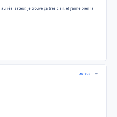
au réalisateur, je trouve ça tres clair, et j'aime bien la
comment_837
AUTEUR