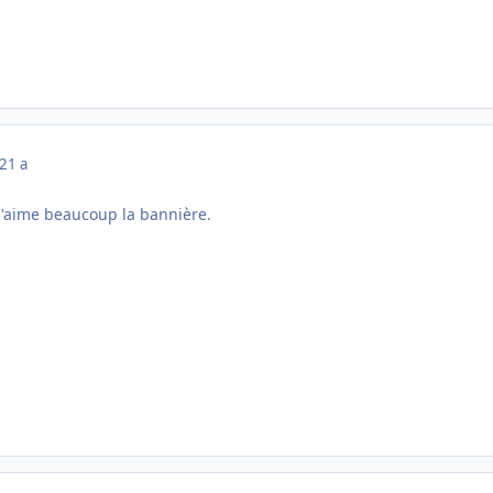
21 a
, j'aime beaucoup la bannière.