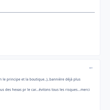
comment_837
 le principe et la boutique..)..bannière déjà plus
us des hexas pr le car...évitons tous les risques...merci