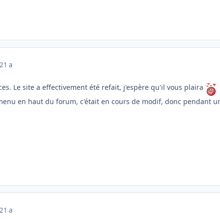
21 a
s. Le site a effectivement été refait, j'espère qu'il vous plaira
menu en haut du forum, c'était en cours de modif, donc pendant un 
21 a