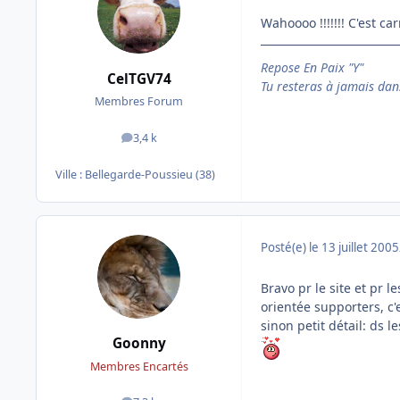
Wahoooo !!!!!!! C'est 
Repose En Paix "Y"
CelTGV74
Tu resteras à jamais dan
Membres Forum
3,4 k
messages
Ville :
Bellegarde-Poussieu (38)
Posté(e)
le 13 juillet 2005
Bravo pr le site et pr 
orientée supporters, c'e
sinon petit détail: ds 
Goonny
Membres Encartés