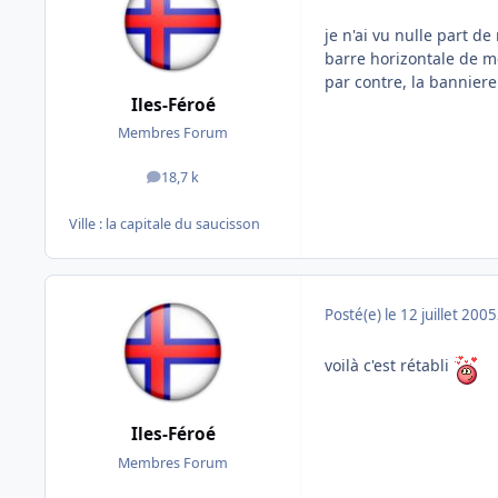
je n'ai vu nulle part de
barre horizontale de m
par contre, la banniere
Iles-Féroé
Membres Forum
18,7 k
messages
Ville :
la capitale du saucisson
Posté(e)
le 12 juillet 2005
voilà c'est rétabli
Iles-Féroé
Membres Forum