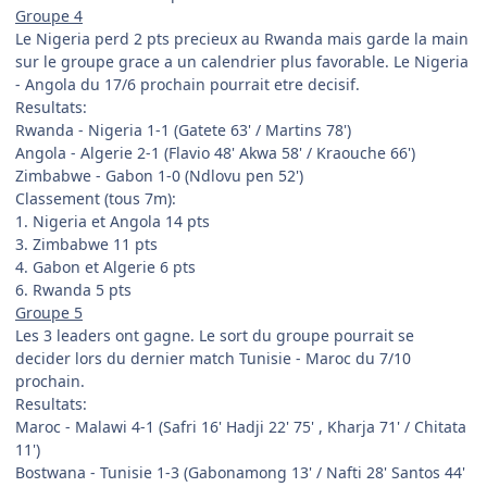
Groupe 4
Le Nigeria perd 2 pts precieux au Rwanda mais garde la main
sur le groupe grace a un calendrier plus favorable. Le Nigeria
- Angola du 17/6 prochain pourrait etre decisif.
Resultats:
Rwanda - Nigeria 1-1 (Gatete 63' / Martins 78')
Angola - Algerie 2-1 (Flavio 48' Akwa 58' / Kraouche 66')
Zimbabwe - Gabon 1-0 (Ndlovu pen 52')
Classement (tous 7m):
1. Nigeria et Angola 14 pts
3. Zimbabwe 11 pts
4. Gabon et Algerie 6 pts
6. Rwanda 5 pts
Groupe 5
Les 3 leaders ont gagne. Le sort du groupe pourrait se
decider lors du dernier match Tunisie - Maroc du 7/10
prochain.
Resultats:
Maroc - Malawi 4-1 (Safri 16' Hadji 22' 75' , Kharja 71' / Chitata
11')
Bostwana - Tunisie 1-3 (Gabonamong 13' / Nafti 28' Santos 44'