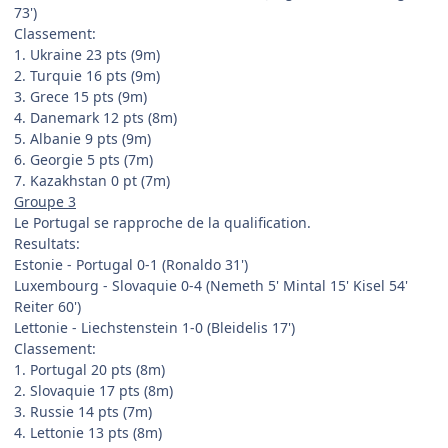
73')
Classement:
1. Ukraine 23 pts (9m)
2. Turquie 16 pts (9m)
3. Grece 15 pts (9m)
4. Danemark 12 pts (8m)
5. Albanie 9 pts (9m)
6. Georgie 5 pts (7m)
7. Kazakhstan 0 pt (7m)
Groupe 3
Le Portugal se rapproche de la qualification.
Resultats:
Estonie - Portugal 0-1 (Ronaldo 31')
Luxembourg - Slovaquie 0-4 (Nemeth 5' Mintal 15' Kisel 54'
Reiter 60')
Lettonie - Liechstenstein 1-0 (Bleidelis 17')
Classement:
1. Portugal 20 pts (8m)
2. Slovaquie 17 pts (8m)
3. Russie 14 pts (7m)
4. Lettonie 13 pts (8m)