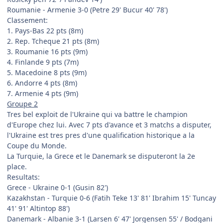
Roumanie - Armenie 3-0 (Petre 29' Bucur 40' 78')
Classement:
1. Pays-Bas 22 pts (8m)
2. Rep. Tcheque 21 pts (8m)
3. Roumanie 16 pts (9m)
4. Finlande 9 pts (7m)
5. Macedoine 8 pts (9m)
6. Andorre 4 pts (8m)
7. Armenie 4 pts (9m)
Groupe 2
Tres bel exploit de l'Ukraine qui va battre le champion
d'Europe chez lui. Avec 7 pts d'avance et 3 matchs a disputer,
l'Ukraine est tres pres d'une qualification historique a la
Coupe du Monde.
La Turquie, la Grece et le Danemark se disputeront la 2e
place.
Resultats:
Grece - Ukraine 0-1 (Gusin 82')
Kazakhstan - Turquie 0-6 (Fatih Teke 13' 81' Ibrahim 15' Tuncay
41' 91' Altintop 88')
Danemark - Albanie 3-1 (Larsen 6' 47' Jorgensen 55' / Bodgani