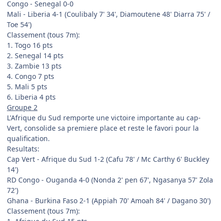
Congo - Senegal 0-0
Mali - Liberia 4-1 (Coulibaly 7' 34', Diamoutene 48' Diarra 75' /
Toe 54')
Classement (tous 7m):
1. Togo 16 pts
2. Senegal 14 pts
3. Zambie 13 pts
4. Congo 7 pts
5. Mali 5 pts
6. Liberia 4 pts
Groupe 2
L'Afrique du Sud remporte une victoire importante au cap-
Vert, consolide sa premiere place et reste le favori pour la
qualification.
Resultats:
Cap Vert - Afrique du Sud 1-2 (Cafu 78' / Mc Carthy 6' Buckley
14')
RD Congo - Ouganda 4-0 (Nonda 2' pen 67', Ngasanya 57' Zola
72')
Ghana - Burkina Faso 2-1 (Appiah 70' Amoah 84' / Dagano 30')
Classement (tous 7m):