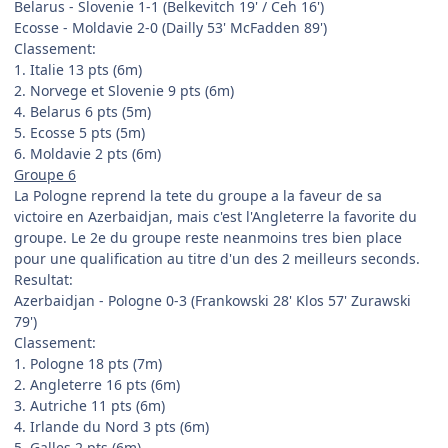
Belarus - Slovenie 1-1 (Belkevitch 19' / Ceh 16')
Ecosse - Moldavie 2-0 (Dailly 53' McFadden 89')
Classement:
1. Italie 13 pts (6m)
2. Norvege et Slovenie 9 pts (6m)
4. Belarus 6 pts (5m)
5. Ecosse 5 pts (5m)
6. Moldavie 2 pts (6m)
Groupe 6
La Pologne reprend la tete du groupe a la faveur de sa
victoire en Azerbaidjan, mais c'est l'Angleterre la favorite du
groupe. Le 2e du groupe reste neanmoins tres bien place
pour une qualification au titre d'un des 2 meilleurs seconds.
Resultat:
Azerbaidjan - Pologne 0-3 (Frankowski 28' Klos 57' Zurawski
79')
Classement:
1. Pologne 18 pts (7m)
2. Angleterre 16 pts (6m)
3. Autriche 11 pts (6m)
4. Irlande du Nord 3 pts (6m)
5. Galles 2 pts (6m)