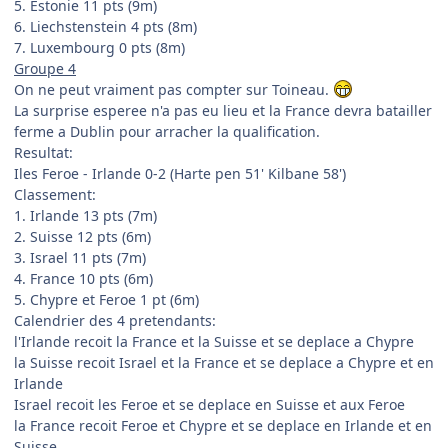
5. Estonie 11 pts (9m)
6. Liechstenstein 4 pts (8m)
7. Luxembourg 0 pts (8m)
Groupe 4
On ne peut vraiment pas compter sur Toineau.
La surprise esperee n'a pas eu lieu et la France devra batailler
ferme a Dublin pour arracher la qualification.
Resultat:
Iles Feroe - Irlande 0-2 (Harte pen 51' Kilbane 58')
Classement:
1. Irlande 13 pts (7m)
2. Suisse 12 pts (6m)
3. Israel 11 pts (7m)
4. France 10 pts (6m)
5. Chypre et Feroe 1 pt (6m)
Calendrier des 4 pretendants:
l'Irlande recoit la France et la Suisse et se deplace a Chypre
la Suisse recoit Israel et la France et se deplace a Chypre et en
Irlande
Israel recoit les Feroe et se deplace en Suisse et aux Feroe
la France recoit Feroe et Chypre et se deplace en Irlande et en
Suisse.