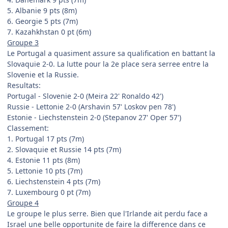
5. Albanie 9 pts (8m)
6. Georgie 5 pts (7m)
7. Kazahkhstan 0 pt (6m)
Groupe 3
Le Portugal a quasiment assure sa qualification en battant la
Slovaquie 2-0. La lutte pour la 2e place sera serree entre la
Slovenie et la Russie.
Resultats:
Portugal - Slovenie 2-0 (Meira 22' Ronaldo 42')
Russie - Lettonie 2-0 (Arshavin 57' Loskov pen 78')
Estonie - Liechstenstein 2-0 (Stepanov 27' Oper 57')
Classement:
1. Portugal 17 pts (7m)
2. Slovaquie et Russie 14 pts (7m)
4. Estonie 11 pts (8m)
5. Lettonie 10 pts (7m)
6. Liechstenstein 4 pts (7m)
7. Luxembourg 0 pt (7m)
Groupe 4
Le groupe le plus serre. Bien que l'Irlande ait perdu face a
Israel une belle opportunite de faire la difference dans ce