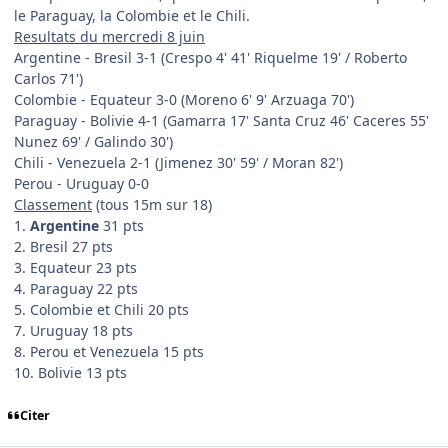
le Paraguay, la Colombie et le Chili.
Resultats du mercredi 8 juin
Argentine - Bresil 3-1 (Crespo 4' 41' Riquelme 19' / Roberto
Carlos 71')
Colombie - Equateur 3-0 (Moreno 6' 9' Arzuaga 70')
Paraguay - Bolivie 4-1 (Gamarra 17' Santa Cruz 46' Caceres 55'
Nunez 69' / Galindo 30')
Chili - Venezuela 2-1 (Jimenez 30' 59' / Moran 82')
Perou - Uruguay 0-0
Classement
(tous 15m sur 18)
1.
Argentine
31 pts
2. Bresil 27 pts
3. Equateur 23 pts
4. Paraguay 22 pts
5. Colombie et Chili 20 pts
7. Uruguay 18 pts
8. Perou et Venezuela 15 pts
10. Bolivie 13 pts
Citer