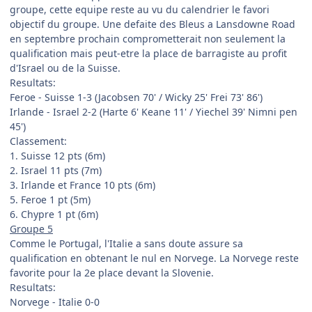
groupe, cette equipe reste au vu du calendrier le favori
objectif du groupe. Une defaite des Bleus a Lansdowne Road
en septembre prochain comprometterait non seulement la
qualification mais peut-etre la place de barragiste au profit
d'Israel ou de la Suisse.
Resultats:
Feroe - Suisse 1-3 (Jacobsen 70' / Wicky 25' Frei 73' 86')
Irlande - Israel 2-2 (Harte 6' Keane 11' / Yiechel 39' Nimni pen
45')
Classement:
1. Suisse 12 pts (6m)
2. Israel 11 pts (7m)
3. Irlande et France 10 pts (6m)
5. Feroe 1 pt (5m)
6. Chypre 1 pt (6m)
Groupe 5
Comme le Portugal, l'Italie a sans doute assure sa
qualification en obtenant le nul en Norvege. La Norvege reste
favorite pour la 2e place devant la Slovenie.
Resultats:
Norvege - Italie 0-0