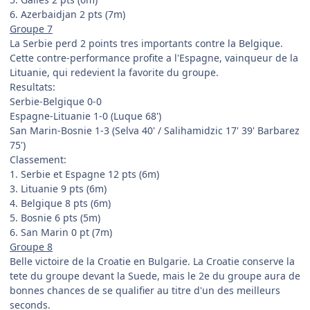
6. Azerbaidjan 2 pts (7m)
Groupe 7
La Serbie perd 2 points tres importants contre la Belgique.
Cette contre-performance profite a l'Espagne, vainqueur de la
Lituanie, qui redevient la favorite du groupe.
Resultats:
Serbie-Belgique 0-0
Espagne-Lituanie 1-0 (Luque 68')
San Marin-Bosnie 1-3 (Selva 40' / Salihamidzic 17' 39' Barbarez
75')
Classement:
1. Serbie et Espagne 12 pts (6m)
3. Lituanie 9 pts (6m)
4. Belgique 8 pts (6m)
5. Bosnie 6 pts (5m)
6. San Marin 0 pt (7m)
Groupe 8
Belle victoire de la Croatie en Bulgarie. La Croatie conserve la
tete du groupe devant la Suede, mais le 2e du groupe aura de
bonnes chances de se qualifier au titre d'un des meilleurs
seconds.