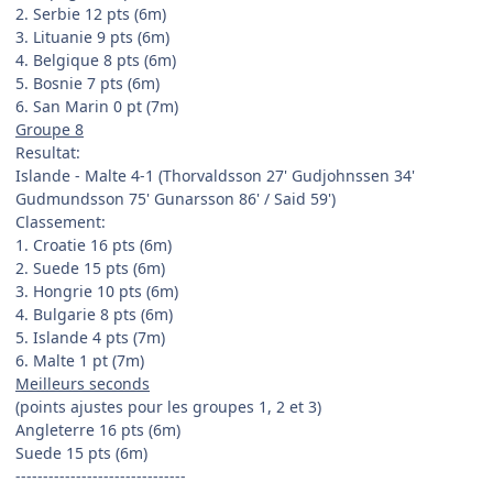
2. Serbie 12 pts (6m)
3. Lituanie 9 pts (6m)
4. Belgique 8 pts (6m)
5. Bosnie 7 pts (6m)
6. San Marin 0 pt (7m)
Groupe 8
Resultat:
Islande - Malte 4-1 (Thorvaldsson 27' Gudjohnssen 34'
Gudmundsson 75' Gunarsson 86' / Said 59')
Classement:
1. Croatie 16 pts (6m)
2. Suede 15 pts (6m)
3. Hongrie 10 pts (6m)
4. Bulgarie 8 pts (6m)
5. Islande 4 pts (7m)
6. Malte 1 pt (7m)
Meilleurs seconds
(points ajustes pour les groupes 1, 2 et 3)
Angleterre 16 pts (6m)
Suede 15 pts (6m)
-------------------------------