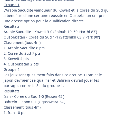
Groupe 1
L'Arabie Saoudite vainqueur du Koweit et la Coree du Sud qui
a beneficie d'une certaine reussite en Ouzbekistan ont pris
une grosse option pour la qualification directe.
Resultats:
Arabie Saoudite - Koweit 3-0 (Shloub 19' 50' Harthi 83')
Ouzbekistan - Coree du Sud 1-1 (Sattshikh 63' / Park 90')
Classement (tous 4m):
1. Arabie Saoudite 8 pts
2. Coree du Sud 7 pts
3. Koweit 4 pts
4. Ouzbekistan 2 pts
Groupe 2
Les jeux sont quasiment faits dans ce groupe. L'Iran et le
Japon devraient se qualifier et Bahrein devrait jouer les
barrages contre le 3e du groupe 1.
Resultats:
Iran - Coree du Sud 1-0 (Rezaei 45')
Bahrein - Japon 0-1 (Ogasawara 34')
Classement (tous 4m):
1. Iran 10 pts