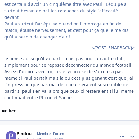
est certain d'avoir un cinquième titre avec Paul ! L'équipe a
surtout besoin de petites retouches du style "efficacité
devant".
Paul a surtout l'air épuisé quand on l'interroge en fin de
match, épuisé nerveusement, et c'est pour ça que je me dis
qu'il a besoin de changer d'air !
<{POST_SNAPBACK}>
Je pense aussi qu'il va partir mais pas pour un autre club,
simplement pour se reposer, deconnecter du monde football.
Assez d'accord avec toi, la vie lyonnaise de s'arretera pas
meme si Paul partait mais la ou c'est plus genant c'est que j'ai
l'impression que pas mal de joueur seraient susceptible de
partir si paul s'en va, alors que ceux ci resteraient si lui meme
continuait entre Rhone et Saone.
Citer
comment_73848
Author stats
Pindou
Membres Forum