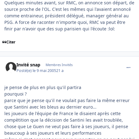
Quelques minutes avant, sur RMC, on annonce son départ, de
source proche de l'OL. C'est les mêmes qui l'avaient annoncé
comme entraineur, président délégué, manager général au
PSG. A force de raconter n'importe quoi, RMC va peut être
finir par n'avoir que des sup parisien qui l'écoute :lol:
Citer
comment_74831
Invité snap
Membres Invités
Posté(e)
le 9 mai 2005
21 a
je pense de plus en plus qu'il partira
pourquoi ?
parce que je pense qu'il ne voulait pas faire la même erreur
que Santini avec les bleus au dernier euro...
les joueurs de l'équipe de France le disaient après cette
compètition que la décision de Santini les avait troublée,
chose que Le Guen ne veut pas faire à ses joueurs, il pense
beaucoup à ses joueurs et leurs performances