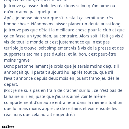
Je trouve ça assez drole les réactions selon qu'on aime ou
qu'on n'aime pas quelqu'un.
Apès, je pense bien sur que s'il restait ça serait une très
bonne chose. Néanmoins laisser planer un doute aussi long
je trouve pas que c'était la meilleure chose pour le club et que
ça en fasse un type bien, au contraire. Alors soit il fait ça vis à
vis de tout le monde et c'est justement ce qui n'est pas
terrible je trouve, soit simplement vis à vis de la presse et des
supporters etc mais pas d'Aulas, et là, bon, c'est peut-être
moins "grave".
Donc personnellement je crois que je serais moins déçu s'il
annonçait qu'il partait aujourd'hui après tout ça, que s'il
l'avait annoncé depuis deux mois en jouant franc-jeu dès le
départ.
(PS : je ne suis pas en train de cracher sur lui, ce n'est pas de
la haine ni rien, juste que j'aurais aimé voir le même
comportement d'un autre entraîneur dans la meme situation
que lui mais moins apprécié de certains et voir ensuite les
réactions que cela aurait engendré.)
Citer