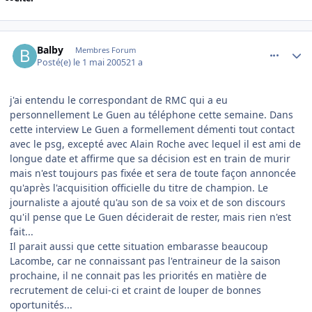
comment_73906
Author stats
Balby
Membres Forum
Posté(e)
le 1 mai 2005
21 a
j'ai entendu le correspondant de RMC qui a eu
personnellement Le Guen au téléphone cette semaine. Dans
cette interview Le Guen a formellement démenti tout contact
avec le psg, excepté avec Alain Roche avec lequel il est ami de
longue date et affirme que sa décision est en train de murir
mais n'est toujours pas fixée et sera de toute façon annoncée
qu'après l'acquisition officielle du titre de champion. Le
journaliste a ajouté qu'au son de sa voix et de son discours
qu'il pense que Le Guen déciderait de rester, mais rien n'est
fait...
Il parait aussi que cette situation embarasse beaucoup
Lacombe, car ne connaissant pas l'entraineur de la saison
prochaine, il ne connait pas les priorités en matière de
recrutement de celui-ci et craint de louper de bonnes
oportunités...