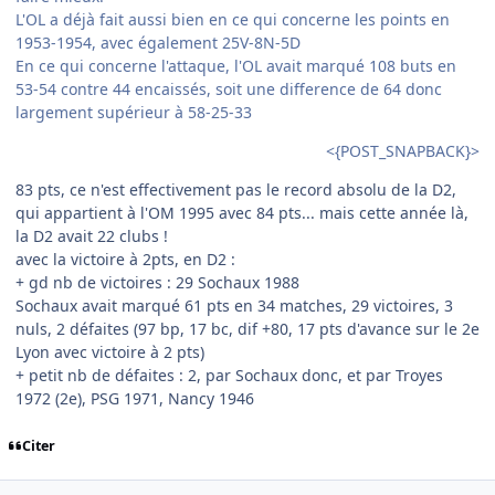
L'OL a déjà fait aussi bien en ce qui concerne les points en
1953-1954, avec également 25V-8N-5D
En ce qui concerne l'attaque, l'OL avait marqué 108 buts en
53-54 contre 44 encaissés, soit une difference de 64 donc
largement supérieur à 58-25-33
<{POST_SNAPBACK}>
83 pts, ce n'est effectivement pas le record absolu de la D2,
qui appartient à l'OM 1995 avec 84 pts... mais cette année là,
la D2 avait 22 clubs !
avec la victoire à 2pts, en D2 :
+ gd nb de victoires : 29 Sochaux 1988
Sochaux avait marqué 61 pts en 34 matches, 29 victoires, 3
nuls, 2 défaites (97 bp, 17 bc, dif +80, 17 pts d'avance sur le 2e
Lyon avec victoire à 2 pts)
+ petit nb de défaites : 2, par Sochaux donc, et par Troyes
1972 (2e), PSG 1971, Nancy 1946
Citer