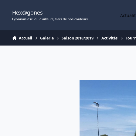
Aller au contenu
Hex@gones
Actuali
Lyonnais d'ici ou d'ailleurs, fiers de nos couleurs
Accueil
Galerie
Saison 2018/2019
Activités
Tourn