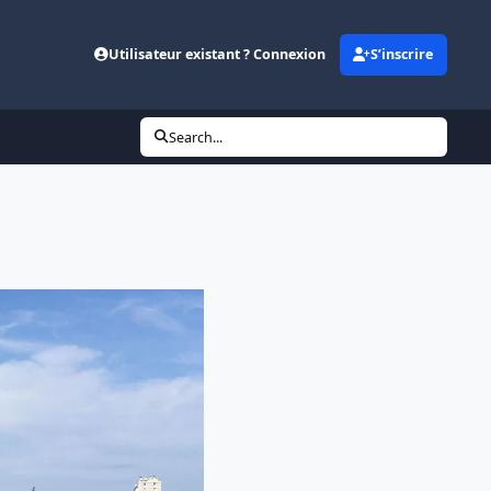
Utilisateur existant ? Connexion
S’inscrire
Search...