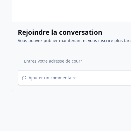
Rejoindre la conversation
Vous pouvez publier maintenant et vous inscrire plus tar
Ajouter un commentaire…
Accueil
Galerie
Saison 2018/2019
Activités
Tourn