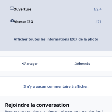
Ouverture
f/2.4
Vitesse ISO
471
Afficher toutes les informations EXIF de la photo
Partager
Abonnés
Il n’y a aucun commentaire à afficher.
Rejoindre la conversation
Vous pouvez publier maintenant et vous inscrire plus tard.