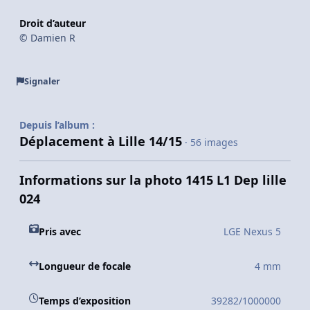
Droit d’auteur
© Damien R
Signaler
Depuis l’album :
Déplacement à Lille 14/15
· 56 images
Informations sur la photo 1415 L1 Dep lille
024
Pris avec
LGE Nexus 5
Longueur de focale
4 mm
Temps d’exposition
39282/1000000