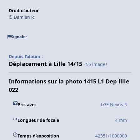
Droit d’auteur
© Damien R
Signaler
Depuis l’album :
Déplacement à Lille 14/15
· 56 images
Informations sur la photo 1415 L1 Dep lille
022
Pris avec
LGE Nexus 5
Longueur de focale
4 mm
Temps d’exposition
42351/1000000