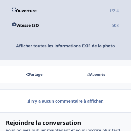
Ouverture
f/2.4
Vitesse ISO
508
Afficher toutes les informations EXIF de la photo
Partager
Abonnés
Il n’y a aucun commentaire à afficher.
Rejoindre la conversation
Vous pouvez publier maintenant et vous inscrire plus tard.