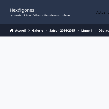
Aller au contenu
Hex@gones
Actuali
Lyonnais d'ici ou d'ailleurs, fiers de nos couleurs
Accueil
Galerie
Saison 2014/2015
Ligue 1
Déplac