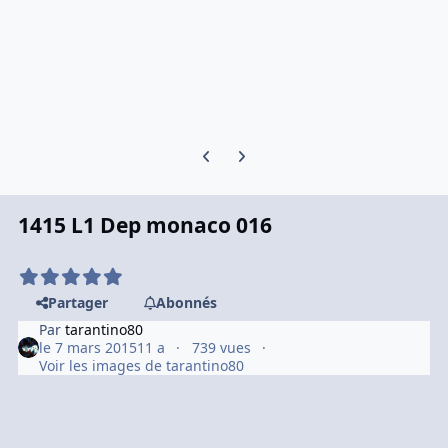
Previous carousel slide
Next carousel slide
1415 L1 Dep monaco 016
Partager
Abonnés
Par
tarantino80
le 7 mars 2015
11 a
739 vues
Voir les images de tarantino80