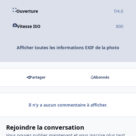
Ouverture
f/4.0
Vitesse ISO
800
Afficher toutes les informations EXIF de la photo
Partager
Abonnés
Il n’y a aucun commentaire à afficher.
Rejoindre la conversation
Vous pouvez publier maintenant et vous inscrire plus tard.