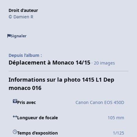
Droit d’auteur
© Damien R
Signaler
Depuis l’album :
Déplacement à Monaco 14/15
· 20 images
Informations sur la photo 1415 L1 Dep
monaco 016
Pris avec
Canon Canon EOS 450D
Longueur de focale
105 mm
Temps d’exposition
1/125