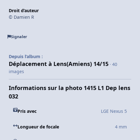
Droit d’auteur
© Damien R
Signaler
Depuis l’album :
Déplacement à Lens(Amiens) 14/15
· 40
images
Informations sur la photo 1415 L1 Dep lens
032
Pris avec
LGE Nexus 5
Longueur de focale
4 mm