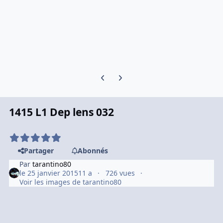
Previous carousel slide
Next carousel slide
1415 L1 Dep lens 032
Partager
Abonnés
Par
tarantino80
le 25 janvier 2015
11 a
726 vues
Voir les images de tarantino80