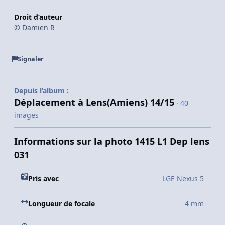
Droit d’auteur
© Damien R
Signaler
Depuis l’album :
Déplacement à Lens(Amiens) 14/15
· 40
images
Informations sur la photo 1415 L1 Dep lens
031
Pris avec
LGE Nexus 5
Longueur de focale
4 mm