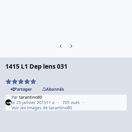
Previous carousel slide
Next carousel slide
1415 L1 Dep lens 031
Partager
Abonnés
Par
tarantino80
le 25 janvier 2015
11 a
705 vues
Voir les images de tarantino80