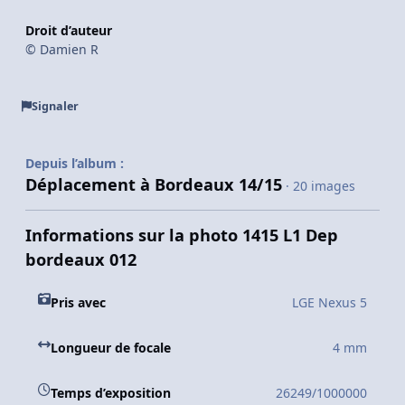
Droit d’auteur
© Damien R
Signaler
Depuis l’album :
Déplacement à Bordeaux 14/15
· 20 images
Informations sur la photo 1415 L1 Dep
bordeaux 012
Pris avec
LGE Nexus 5
Longueur de focale
4 mm
Temps d’exposition
26249/1000000