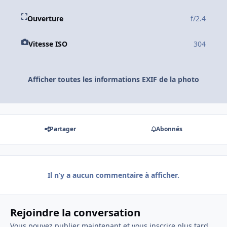
Ouverture
f/2.4
Vitesse ISO
304
Afficher toutes les informations EXIF de la photo
Partager
Abonnés
Il n’y a aucun commentaire à afficher.
Rejoindre la conversation
Vous pouvez publier maintenant et vous inscrire plus tard.