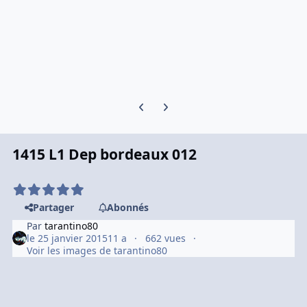
Previous carousel slide
Next carousel slide
1415 L1 Dep bordeaux 012
Partager
Abonnés
Par
tarantino80
le 25 janvier 2015
11 a
662 vues
Voir les images de tarantino80