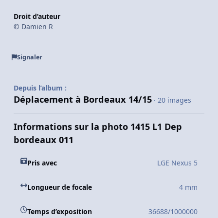
Droit d’auteur
© Damien R
Signaler
Depuis l’album :
Déplacement à Bordeaux 14/15
· 20 images
Informations sur la photo 1415 L1 Dep
bordeaux 011
Pris avec
LGE Nexus 5
Longueur de focale
4 mm
Temps d’exposition
36688/1000000