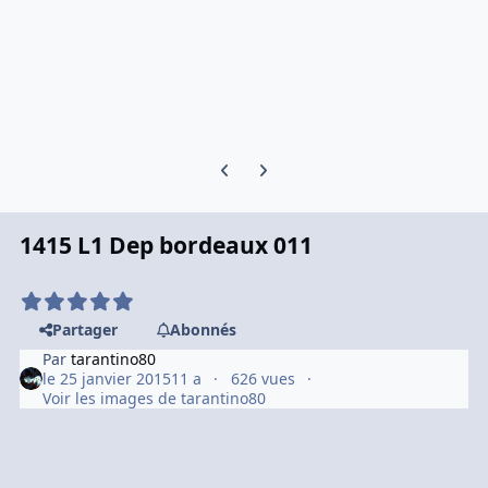
Previous carousel slide
Next carousel slide
1415 L1 Dep bordeaux 011
Partager
Abonnés
Par
tarantino80
le 25 janvier 2015
11 a
626 vues
Voir les images de tarantino80