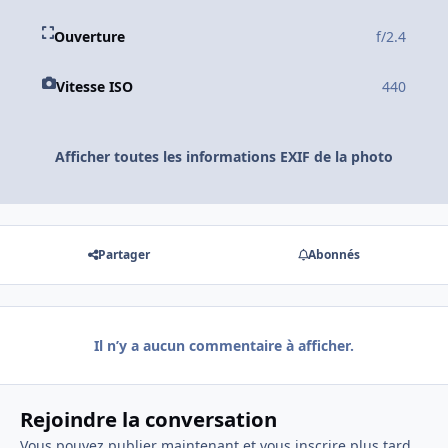
Ouverture
f/2.4
Vitesse ISO
440
Afficher toutes les informations EXIF de la photo
Partager
Abonnés
Il n’y a aucun commentaire à afficher.
Rejoindre la conversation
Vous pouvez publier maintenant et vous inscrire plus tard.