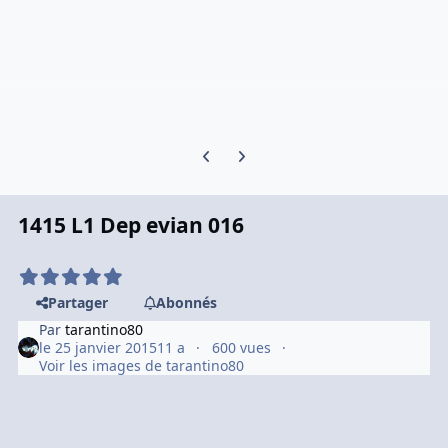
Previous carousel slide
Next carousel slide
1415 L1 Dep evian 016
Partager
Abonnés
Par
tarantino80
le 25 janvier 2015
11 a
600 vues
Voir les images de tarantino80