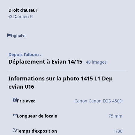
Droit d’auteur
© Damien R
Signaler
Depuis l’album :
Déplacement à Evian 14/15
· 40 images
Informations sur la photo 1415 L1 Dep
evian 016
Pris avec
Canon Canon EOS 450D
Longueur de focale
75 mm
Temps d’exposition
1/80