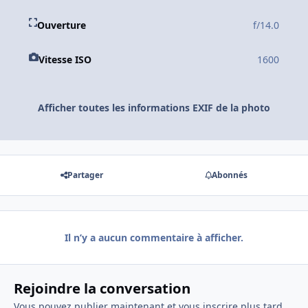
Ouverture
f/14.0
Vitesse ISO
1600
Afficher toutes les informations EXIF de la photo
Partager
Abonnés
Il n’y a aucun commentaire à afficher.
Rejoindre la conversation
Vous pouvez publier maintenant et vous inscrire plus tard.