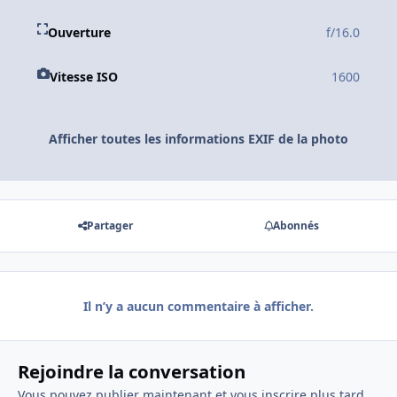
Ouverture
f/16.0
Vitesse ISO
1600
Afficher toutes les informations EXIF de la photo
Partager
Abonnés
Il n’y a aucun commentaire à afficher.
Rejoindre la conversation
Vous pouvez publier maintenant et vous inscrire plus tard.