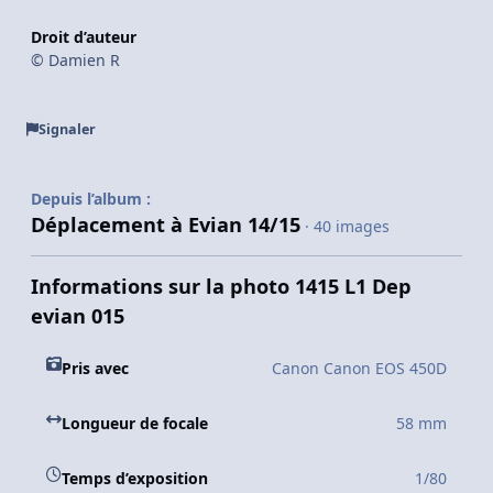
Droit d’auteur
© Damien R
Signaler
Depuis l’album :
Déplacement à Evian 14/15
· 40 images
Informations sur la photo 1415 L1 Dep
evian 015
Pris avec
Canon Canon EOS 450D
Longueur de focale
58 mm
Temps d’exposition
1/80