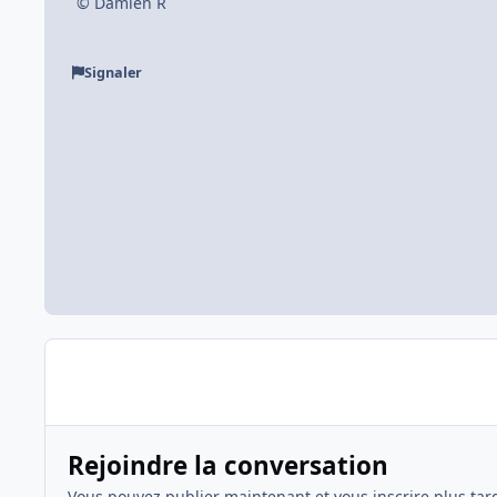
© Damien R
Signaler
Rejoindre la conversation
Vous pouvez publier maintenant et vous inscrire plus tar