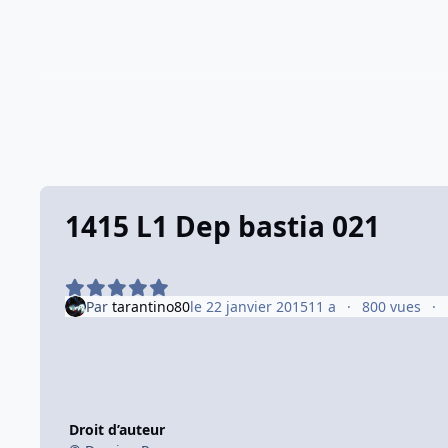
1415 L1 Dep bastia 021
Par
tarantino80
le 22 janvier 2015
11 a
800 vues
Droit d’auteur