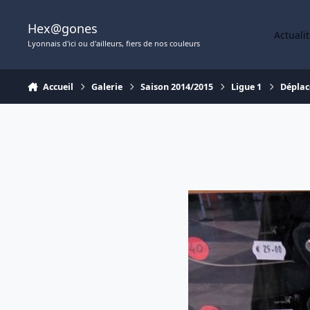
Aller au contenu
Hex@gones
Actuali
Lyonnais d'ici ou d'ailleurs, fiers de nos couleurs
Accueil
Galerie
Saison 2014/2015
Ligue 1
Déplac